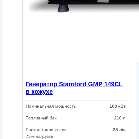
Генератор Stamford GMP 149CL
в кожухе
Номинальная мощность
108 кВт
Топливный бак
210 л
Расход топлива при
25 л/ч
75% нагрузке