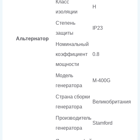
Класс
H
изоляции
Степень
IP23
защиты
Альтернатор
Номинальный
коэффициент
0.8
мощности
Модель
M-400G
генератора
Страна сборки
Великобритания
генератора
Производитель
Stamford
генератора