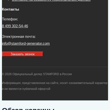
Контакты
Телефон:
8 499 302-54-46
Электронная почта:
info@stamford-generator.com
Заказать звонок
© 2026 Официальный дилер STAMFORD в России
Информация, представленная на сайте, носит ознакомительный характер
и не является публичной офертой