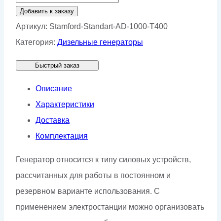
товара
Добавить к заказу
Генератор
Артикул:
Stamford-Standart-AD-1000-T400
Stamford
Категория:
Дизельные генераторы
AD
Быстрый заказ
1000-
T400
Описание
Характеристики
Доставка
Комплектация
Генератор относится к типу силовых устройств,
рассчитанных для работы в постоянном и
резервном варианте использования. С
применением электростанции можно организовать