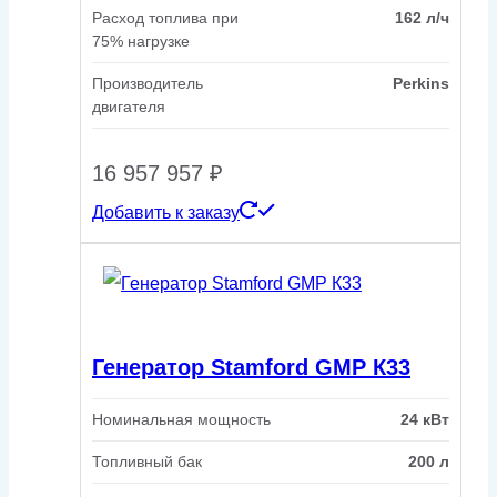
Расход топлива при
162 л/ч
75% нагрузке
Производитель
Perkins
двигателя
16 957 957
₽
Добавить к заказу
Генератор Stamford GMP К33
Номинальная мощность
24 кВт
Топливный бак
200 л