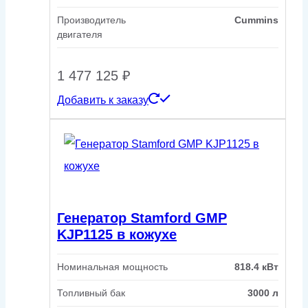
Производитель
Cummins
двигателя
1 477 125
₽
Добавить к заказу
Генератор Stamford GMP
KJP1125 в кожухе
Номинальная мощность
818.4 кВт
Топливный бак
3000 л