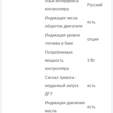
Язык интерфейса
Русский
контроллера
Индикация числа
есть
оборотов двигателя
Индикация уровня
опция
топлива в баке
Потребляемая
мощность
3 Вт
контроллера
Сигнал тревоги -
неудачный запуск
есть
ДГУ
Индикация давления
есть
масла