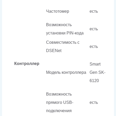
Частотомер
есть
Возможность
есть
установки PIN-кода
Совместимость c
есть
DSENet
Контроллер
Smart
Модель контроллера
Gen SK-
6120
Возможность
прямого USB-
есть
подключения