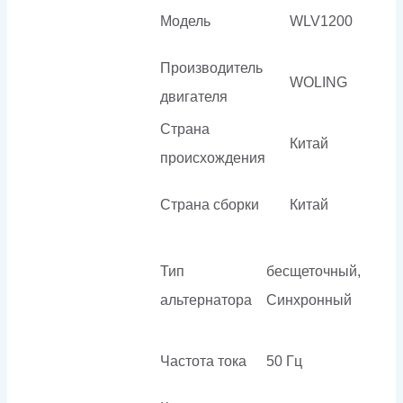
Модель
WLV1200
Производитель
WOLING
двигателя
Страна
Китай
происхождения
Страна сборки
Китай
Тип
бесщеточный,
альтернатора
Синхронный
Частота тока
50 Гц