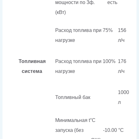
мощности по 3ф.
есть
(кВт)
Расход топлива при 75%
156
нагрузке
л/ч
Топливная
Расход топлива при 100%
176
система
нагрузке
л/ч
1000
Топливный бак
л
Минимальная t°С
запуска (без
-10.00 °С