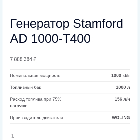
Генератор Stamford
AD 1000-T400
7 888 384
₽
Номинальная мощность
1000 кВт
Топливный бак
1000 л
Расход топлива при 75%
156 л/ч
нагрузке
Производитель двигателя
WOLING
Количество