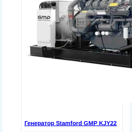
Генератор Stamford GMP KJY22