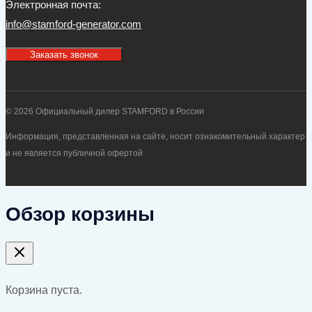
Электронная почта:
info@stamford-generator.com
Заказать звонок
© 2026 Официальный дилер STAMFORD в России
Информация, представленная на сайте, носит ознакомительный характер
и не является публичной офертой
Обзор корзины
Корзина пуста.