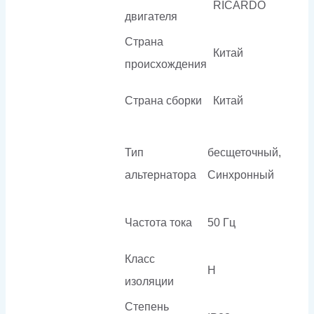
RICARDO
двигателя
Страна
Китай
происхождения
Страна сборки
Китай
Тип
бесщеточный,
альтернатора
Синхронный
Частота тока
50 Гц
Класс
H
изоляции
Степень