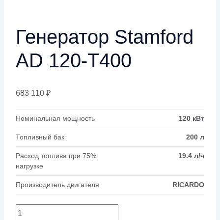
Генератор Stamford
AD 120-T400
683 110
₽
Номинальная мощность
120 кВт
Топливный бак
200 л
Расход топлива при 75%
19.4 л/ч
нагрузке
Производитель двигателя
RICARDO
Количество