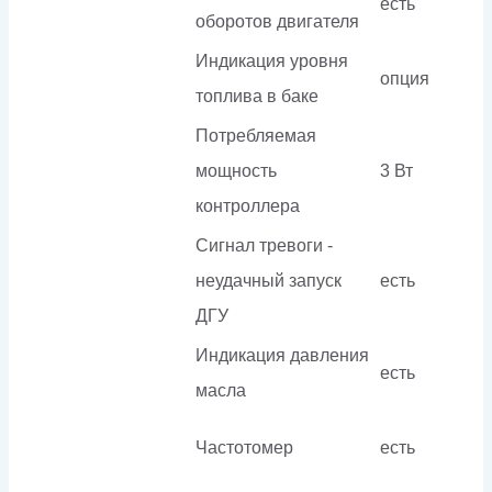
есть
оборотов двигателя
Индикация уровня
опция
топлива в баке
Потребляемая
мощность
3 Вт
контроллера
Сигнал тревоги -
неудачный запуск
есть
ДГУ
Индикация давления
есть
масла
Частотомер
есть