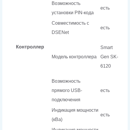
Возможность
есть
установки PIN-кода
Совместимость c
есть
DSENet
Контроллер
Smart
Модель контроллера
Gen SK-
6120
Возможность
прямого USB-
есть
подключения
Индикация мощности
есть
(кВа)
Индикация мощности