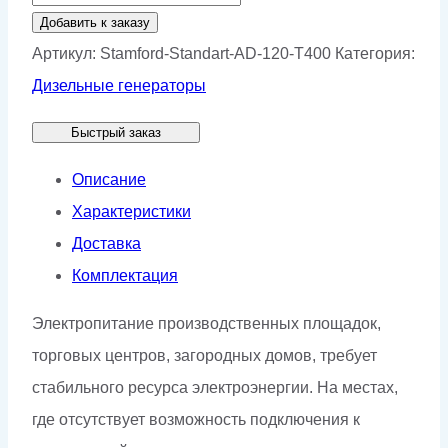
товара
Добавить к заказу
Генератор
Артикул:
Stamford-Standart-AD-120-T400
Категория:
Stamford
Дизельные генераторы
AD
Быстрый заказ
120-
T400
Описание
Характеристики
Доставка
Комплектация
Электропитание производственных площадок,
торговых центров, загородных домов, требует
стабильного ресурса электроэнергии. На местах,
где отсутствует возможность подключения к