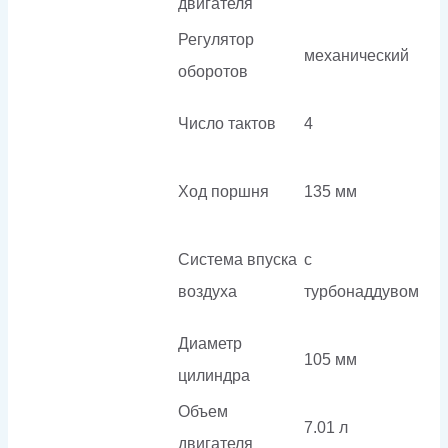
двигателя
Регулятор
механический
оборотов
Число тактов
4
Ход поршня
135 мм
Система впуска
с
воздуха
турбонаддувом
Диаметр
105 мм
цилиндра
Объем
7.01 л
двигателя