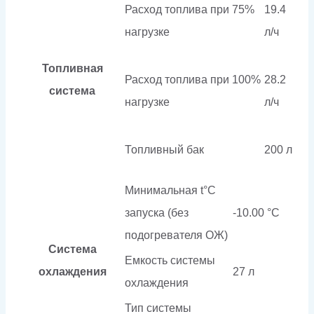
Расход топлива при 75%
19.4
нагрузке
л/ч
Топливная
Расход топлива при 100%
28.2
система
нагрузке
л/ч
Топливный бак
200 л
Минимальная t°С
запуска (без
-10.00 °С
подогревателя ОЖ)
Система
Емкость системы
охлаждения
27 л
охлаждения
Тип системы