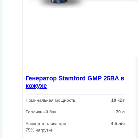
Генератор Stamford GMP 25BA в
кожухе
Номинальная мощность
18 кВт
Топливный бак
70 л
Расход топлива при
4.5 л/ч
75% нагрузке