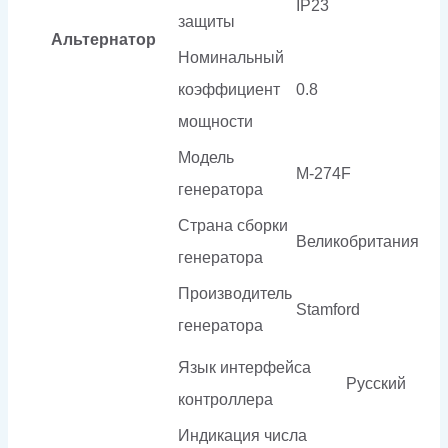
IP23
защиты
Альтернатор
Номинальный
коэффициент
0.8
мощности
Модель
M-274F
генератора
Страна сборки
Великобритания
генератора
Производитель
Stamford
генератора
Язык интерфейса
Русский
контроллера
Индикация числа