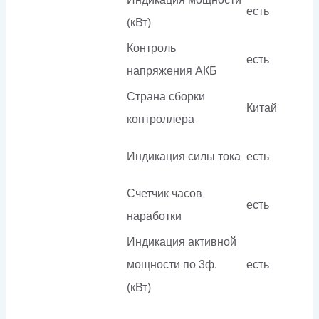
есть
(кВт)
Контроль
есть
напряжения АКБ
Страна сборки
Китай
контроллера
Индикация силы тока
есть
Счетчик часов
есть
наработки
Индикация активной
мощности по 3ф.
есть
(кВт)