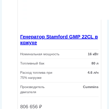
Генератор Stamford GMP 22CL в
кожухе
Номинальная мощность
16 кВт
Топливный бак
80 л
Расход топлива при
4.6 л/ч
75% нагрузке
Производитель
Cummins
двигателя
806 656
₽