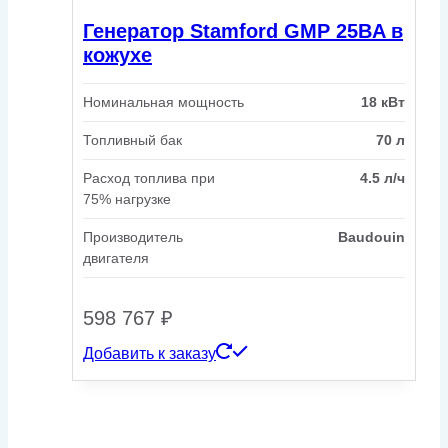
Генератор Stamford GMP 25BA в
кожухе
Номинальная мощность
18 кВт
Топливный бак
70 л
Расход топлива при
4.5 л/ч
75% нагрузке
Производитель
Baudouin
двигателя
598 767
₽
Добавить к заказу