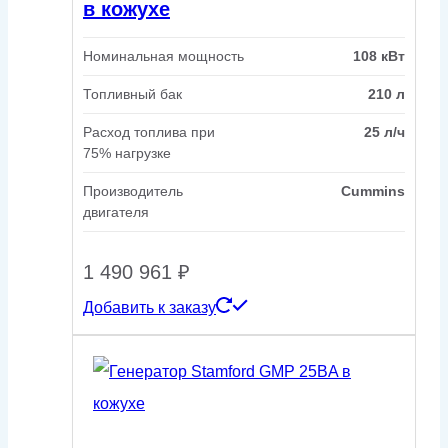
в кожухе
Номинальная мощность
108 кВт
Топливный бак
210 л
Расход топлива при
25 л/ч
75% нагрузке
Производитель
Cummins
двигателя
1 490 961
₽
Добавить к заказу