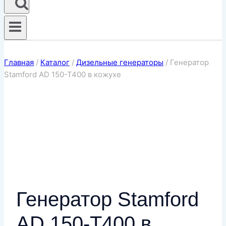
Главная
/
Каталог
/
Дизельные генераторы
/
Генератор
Stamford AD 150-T400 в кожухе
Генератор Stamford
AD 150-T400 в