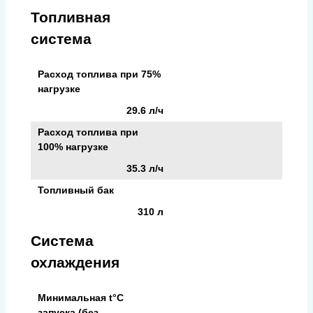
Топливная
система
Расход топлива при 75%
нагрузке
29.6 л/ч
Расход топлива при
100% нагрузке
35.3 л/ч
Топливный бак
310 л
Система
охлаждения
Минимальная t°С
запуска (без