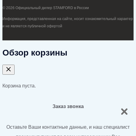
© 2026 Официальный дилер STAMFORD в России
Информация, представленная на сайте, носит ознакомительный характер
и не является публичной офертой
Обзор корзины
Корзина пуста.
Заказ звонка
Оставьте Ваши контактные данные, и наш специалист