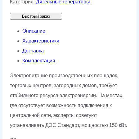
Категория:
Дизельные генераторы
AD
Быстрый заказ
150-
T400
Описание
в
Характеристики
кожухе
Доставка
Комплектация
Электропитание производственных площадок,
торговых центров, загородных домов, требует
стабильного ресурса электроэнергии. На местах,
где отсутствует возможность подключения к
центральной сети, эксперты советуют
устанавливать ДЭС Стандарт, мощностью 150 кВт.