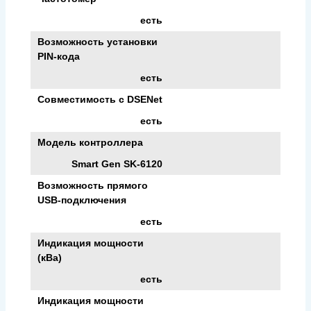
есть
Возможность установки
PIN-кода
есть
Совместимость c DSENet
есть
Модель контроллера
Smart Gen SK-6120
Возможность прямого
USB-подключения
есть
Индикация мощности
(кВа)
есть
Индикация мощности