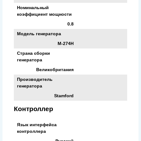
Номинальный
коэффициент мощности
0.8
Модель генератора
M-274H
Страна сборки
генератора
Великобритания
Производитель
генератора
Stamford
Контроллер
Язык интерфейса
контроллера
Русский