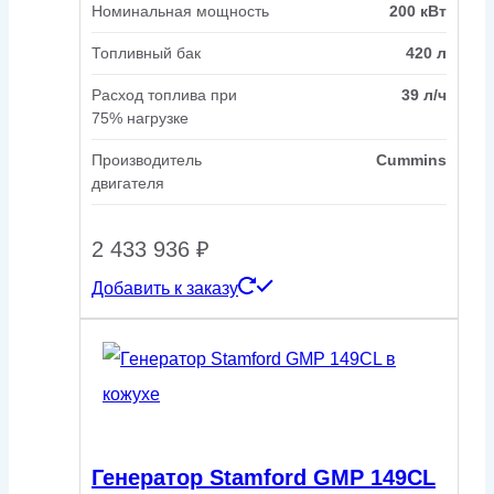
Номинальная мощность
200 кВт
Топливный бак
420 л
Расход топлива при
39 л/ч
75% нагрузке
Производитель
Cummins
двигателя
2 433 936
₽
Добавить к заказу
Генератор Stamford GMP 149CL