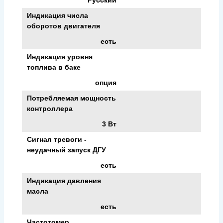
Индикация числа
оборотов двигателя
есть
Индикация уровня
топлива в баке
опция
Потребляемая мощность
контроллера
3 Вт
Сигнал тревоги -
неудачный запуск ДГУ
есть
Индикация давления
масла
есть
Частотомер