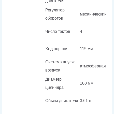
двигателя
Регулятор
механический
оборотов
Число тактов
4
Ход поршня
115 мм
Система впуска
атмосферная
воздуха
Диаметр
100 мм
цилиндра
Объем двигателя
3.61 л