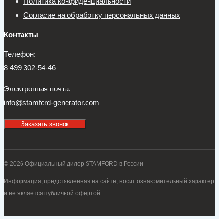
Политика конфиденциальности
Согласие на обработку персональных данных
Контакты
Телефон:
8 499 302-54-46
Электронная почта:
info@stamford-generator.com
Заказать звонок
© 2026 Официальный дилер STAMFORD в России
Информация, представленная на сайте, носит ознакомительный характер
и не является публичной офертой