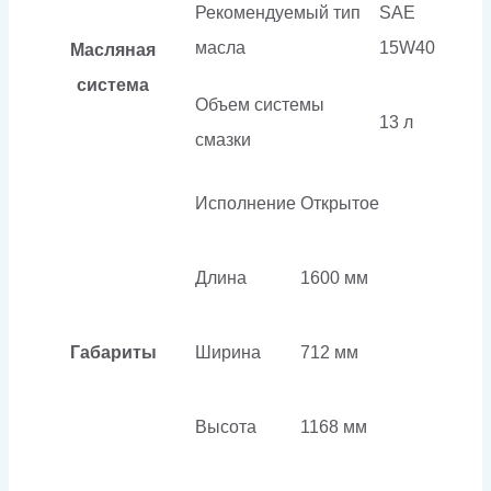
Рекомендуемый тип
SAE
масла
15W40
Масляная
система
Объем системы
13 л
смазки
Исполнение
Открытое
Длина
1600 мм
Габариты
Ширина
712 мм
Высота
1168 мм