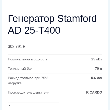
Генератор Stamford
AD 25-T400
302 791
₽
Номинальная мощность
25 кВт
Топливный бак
70 л
Расход топлива при 75%
5.6 л/ч
нагрузке
Производитель двигателя
RICARDO
Количество