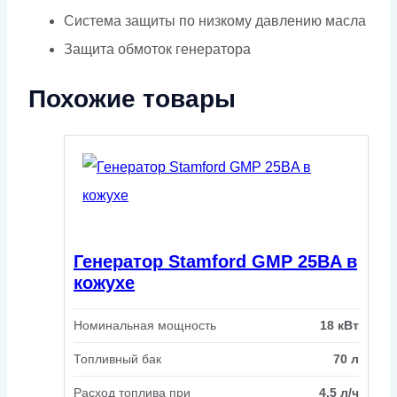
Система защиты по низкому давлению масла
Защита обмоток генератора
Похожие товары
Генератор Stamford GMP 25BA в
кожухе
Номинальная мощность
18 кВт
Топливный бак
70 л
Расход топлива при
4.5 л/ч