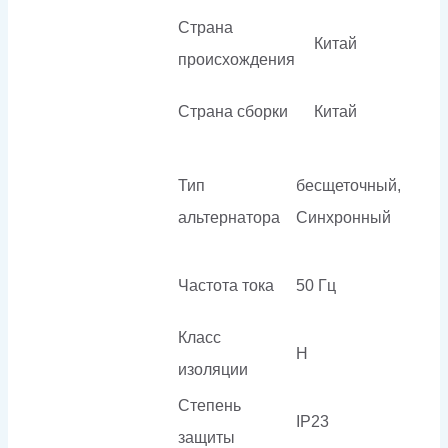
Страна
Китай
происхождения
Страна сборки
Китай
Тип
бесщеточный,
альтернатора
Синхронный
Частота тока
50 Гц
Класс
H
изоляции
Степень
IP23
защиты