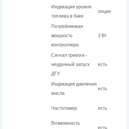
Индикация уровня
опция
топлива в баке
Потребляемая
мощность
3 Вт
контроллера
Сигнал тревоги -
неудачный запуск
есть
ДГУ
Индикация давления
есть
масла
Частотомер
есть
Возможность
есть