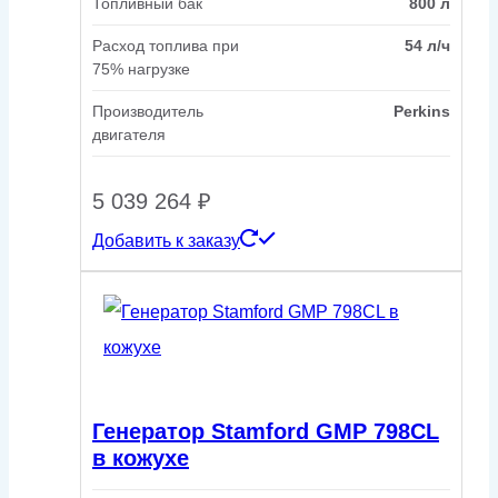
Топливный бак
800 л
Расход топлива при
54 л/ч
75% нагрузке
Производитель
Perkins
двигателя
5 039 264
₽
Добавить к заказу
Генератор Stamford GMP 798CL
в кожухе