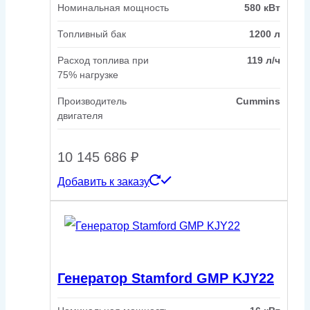
Номинальная мощность
580 кВт
Топливный бак
1200 л
Расход топлива при
119 л/ч
75% нагрузке
Производитель
Cummins
двигателя
10 145 686
₽
Добавить к заказу
Генератор Stamford GMP KJY22