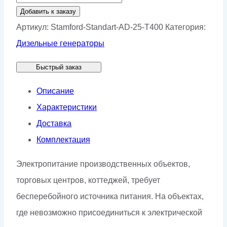
товара
Добавить к заказу
Генератор
Артикул:
Stamford-Standart-AD-25-T400
Категория:
Stamford
Дизельные генераторы
AD
Быстрый заказ
25-
T400
Описание
Характеристики
Доставка
Комплектация
Электропитание производственных объектов,
торговых центров, коттеджей, требует
бесперебойного источника питания. На объектах,
где невозможно присоединиться к электрической