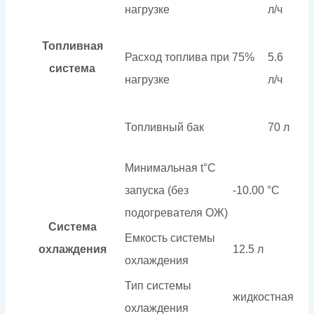
нагрузке
л/ч
Топливная
Расход топлива при 75%
5.6
система
нагрузке
л/ч
Топливный бак
70 л
Минимальная t°С
запуска (без
-10.00 °С
подогревателя ОЖ)
Система
Емкость системы
охлаждения
12.5 л
охлаждения
Тип системы
жидкостная
охлаждения