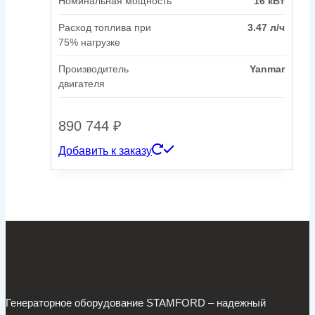
Номинальная мощность
16 кВт
Расход топлива при
3.47 л/ч
75% нагрузке
Производитель
Yanmar
двигателя
890 744
₽
Добавить к заказу
Генераторное оборудование STAMFORD – надежный