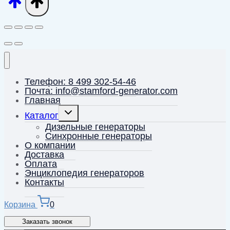
Телефон: 8 499 302-54-46
Почта: info@stamford-generator.com
Главная
Переключить
Каталог
дочернее
меню
Дизельные генераторы
Синхронные генераторы
О компании
Доставка
Оплата
Энциклопедия генераторов
Контакты
Корзина
0
Заказать звонок