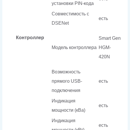
установки PIN-кода
Совместимость c
есть
DSENet
Контроллер
Smart Gen
Модель контроллера
HGM-
420N
Возможность
прямого USB-
есть
подключения
Индикация
есть
мощности (кВа)
Индикация
есть
мощности (кВт)