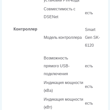
установки PIN-кода
Совместимость c
есть
DSENet
Контроллер
Smart
Модель контроллера
Gen SK-
6120
Возможность
прямого USB-
есть
подключения
Индикация мощности
есть
(кВа)
Индикация мощности
есть
(кВт)