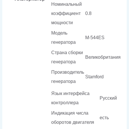
Номинальный
коэффициент
0.8
мощности
Модель
M-544ES
генератора
Страна сборки
Великобритания
генератора
Производитель
Stamford
генератора
Язык интерфейса
Русский
контроллера
Индикация числа
есть
оборотов двигателя