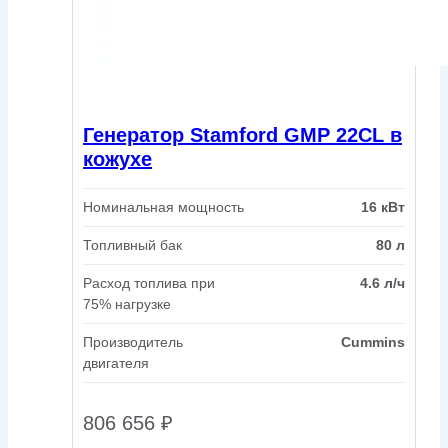
Генератор Stamford GMP 22CL в
кожухе
Номинальная мощность
16 кВт
Топливный бак
80 л
Расход топлива при
4.6 л/ч
75% нагрузке
Производитель
Cummins
двигателя
806 656
₽