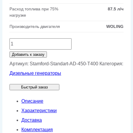
Расход топлива при 75%
87.5 л/ч
нагрузке
Производитель двигателя
WOLING
Количество
товара
Добавить к заказу
Генератор
Артикул:
Stamford-Standart-AD-450-T400
Категория:
Stamford
Дизельные генераторы
AD
Быстрый заказ
450-
T400
Описание
Характеристики
Доставка
Комплектация