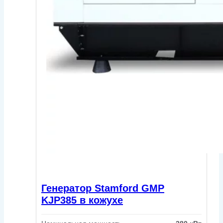
Генератор Stamford GMP
KJP385 в кожухе