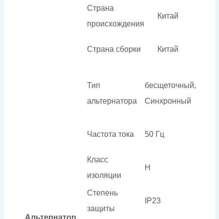
Страна
Китай
происхождения
Страна сборки
Китай
Тип
бесщеточный,
альтернатора
Синхронный
Частота тока
50 Гц
Класс
H
изоляции
Степень
IP23
защиты
Альтернатор