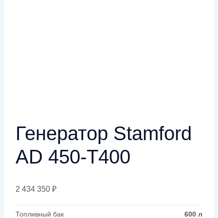
Генератор Stamford
AD 450-T400
2 434 350
₽
Топливный бак
600 л