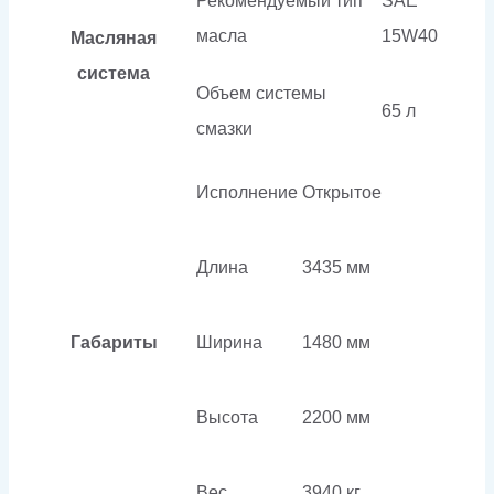
Рекомендуемый тип
SAE
масла
15W40
Масляная
система
Объем системы
65 л
смазки
Исполнение
Открытое
Длина
3435 мм
Габариты
Ширина
1480 мм
Высота
2200 мм
Вес
3940 кг