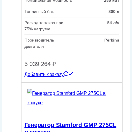
Номинальная мощность
280 кВт
Топливный бак
800 л
Расход топлива при
54 л/ч
75% нагрузке
Производитель
Perkins
двигателя
5 039 264
₽
Добавить к заказу
Генератор Stamford GMP 275CL
в кожухе