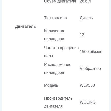
Объем двигателя
26.6 л
Тип топлива
Дизель
Двигатель
Количество
12
цилиндров
Частота вращения
1500 об/мин
вала
Расположение
V-образное
цилиндров
Модель
WLV550
Производитель
WOLING
двигателя