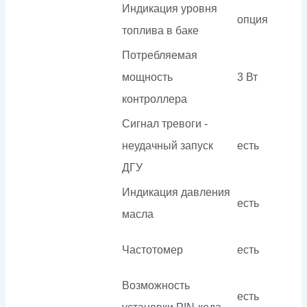
Индикация уровня
опция
топлива в баке
Потребляемая
мощность
3 Вт
контроллера
Сигнал тревоги -
неудачный запуск
есть
ДГУ
Индикация давления
есть
масла
Частотомер
есть
Возможность
есть