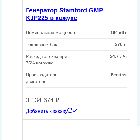
Генератор Stamford GMP
KJP225 в кожухе
Номинальная мощность
164 кВт
Топливный бак
370 л
Расход топлива при
34.7 л/ч
75% нагрузке
Производитель
Perkins
двигателя
3 134 674
₽
Добавить к заказу