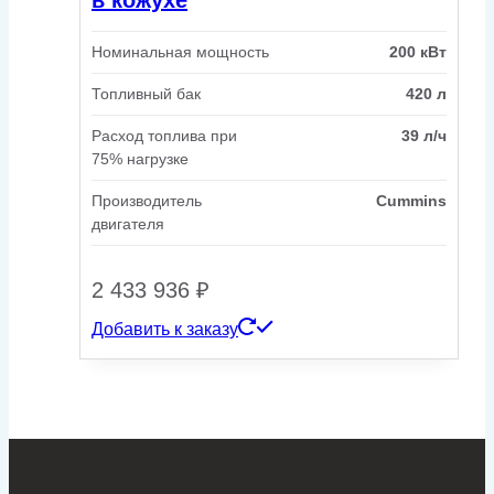
Номинальная мощность
200 кВт
Топливный бак
420 л
Расход топлива при
39 л/ч
75% нагрузке
Производитель
Cummins
двигателя
2 433 936
₽
Добавить к заказу