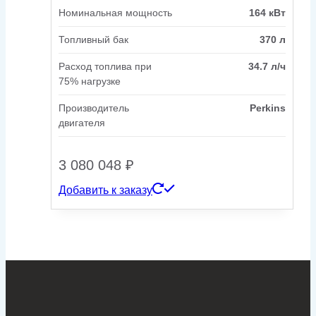
Номинальная мощность
164 кВт
Топливный бак
370 л
Расход топлива при
34.7 л/ч
75% нагрузке
Производитель
Perkins
двигателя
3 080 048
₽
Добавить к заказу