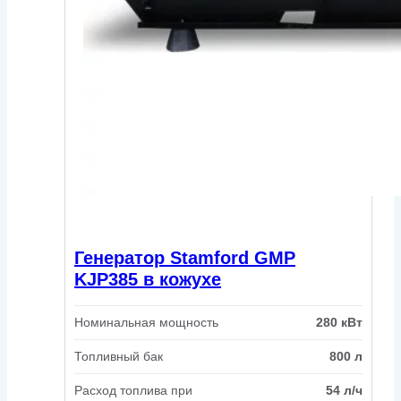
Генератор Stamford GMP
KJP385 в кожухе
Номинальная мощность
280 кВт
Топливный бак
800 л
Расход топлива при
54 л/ч