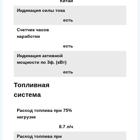
Китай
Индикация силы тока
есть
Счетчик часов
наработки
есть
Индикация активной
мощности по 3ф. (кВт)
есть
Топливная
система
Расход топлива при 75%
нагрузке
8.7 л/ч
Расход топлива при