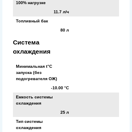
100% нагрузке
11.7 л/ч
Топливный бак
80 л
Система
охлаждения
Минимальная t°С
запуска (без
подогревателя ОЖ)
-10.00 °С
Емкость системы
охлаждения
25 л
Тип системы
охлаждения