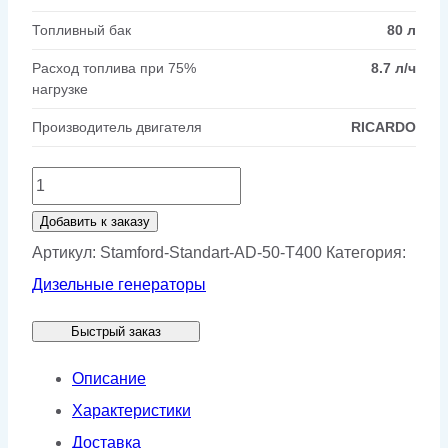
Топливный бак
80 л
Расход топлива при 75%
8.7 л/ч
нагрузке
Производитель двигателя
RICARDO
Количество
товара
Добавить к заказу
Генератор
Артикул:
Stamford-Standart-AD-50-T400
Категория:
Stamford
Дизельные генераторы
AD
Быстрый заказ
50-
T400
Описание
Характеристики
Доставка