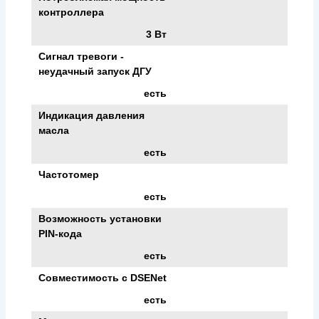
контроллера
3 Вт
Сигнал тревоги -
неудачный запуск ДГУ
есть
Индикация давления
масла
есть
Частотомер
есть
Возможность установки
PIN-кода
есть
Совместимость c DSENet
есть