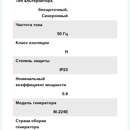
Тип альтернатора
бесщеточный,
Синхронный
Частота тока
50 Гц
Класс изоляции
H
Степень защиты
IP23
Номинальный
коэффициент мощности
0.8
Модель генератора
M-224E
Страна сборки
генератора