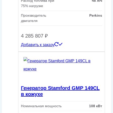
Расход топлива при
48 л/ч
75% нагрузке
Производитель
Perkins
двигателя
4 285 807
₽
Добавить к заказу
Генератор Stamford GMP 149CL
в кожухе
Номинальная мощность
108 кВт