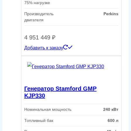
75% нагрузке
Производитель
Perkins
двигателя
4 951 449
₽
Добавить к заказу
Генератор Stamford GMP
KJP330
Номинальная мощность
240 кВт
Топливный бак
600 л