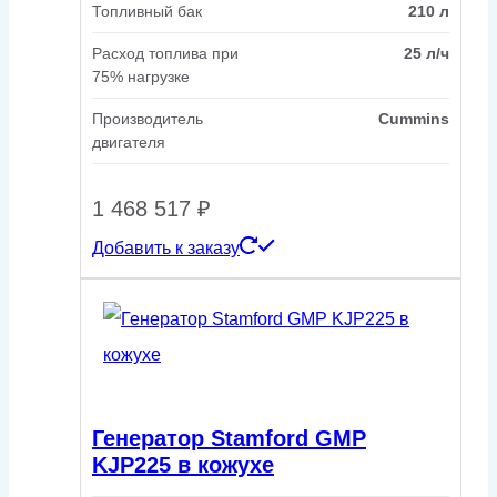
Топливный бак
210 л
Расход топлива при
25 л/ч
75% нагрузке
Производитель
Cummins
двигателя
1 468 517
₽
Добавить к заказу
Генератор Stamford GMP
KJP225 в кожухе