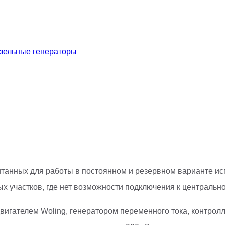
зельные генераторы
считанных для работы в постоянном и резервном варианте 
 участков, где нет возможности подключения к центрально
игателем Woling, генератором переменного тока, контролл