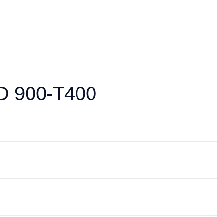
D 900-T400