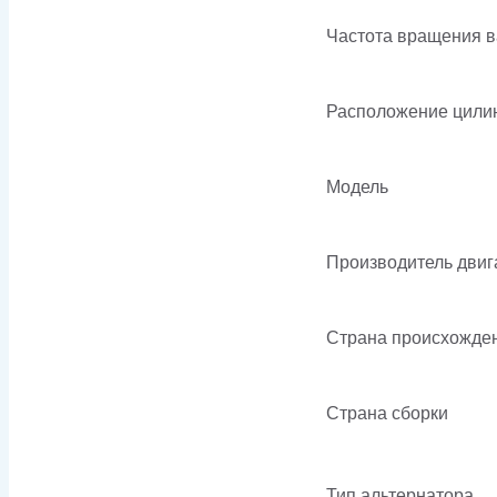
Частота вращения 
Расположение цили
Модель
Производитель двиг
Страна происхожде
Страна сборки
Тип альтернатора