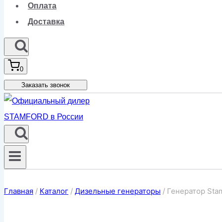
Оплата
Доставка
0
Заказать звонок
Главная
/
Каталог
/
Дизельные генераторы
/
Генератор Sta