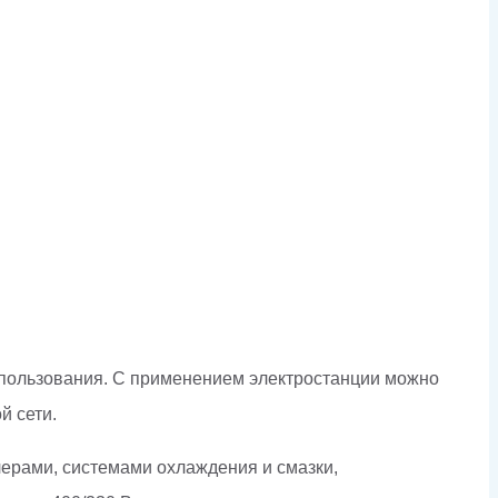
использования. С применением электростанции можно
й сети.
ерами, системами охлаждения и смазки,