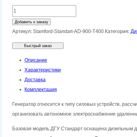
Количество
товара
Добавить к заказу
Генератор
Артикул:
Stamford-Standart-AD-900-T400
Категория:
Ди
Stamford
Быстрый заказ
AD
900-
Описание
T400
Характеристики
Доставка
Комплектация
Генератор относится к типу силовых устройств, рас
организовать автономное электроснабжение удаленных
Базовая модель ДГУ Стандарт оснащена дизельным дв