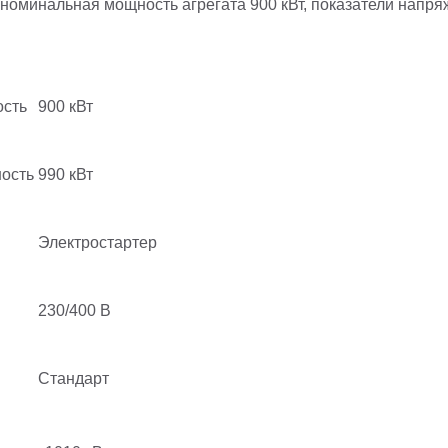
 номинальная мощность агрегата 900 кВт, показатели напря
сть
900 кВт
ость
990 кВт
Электростартер
230/400 В
Стандарт