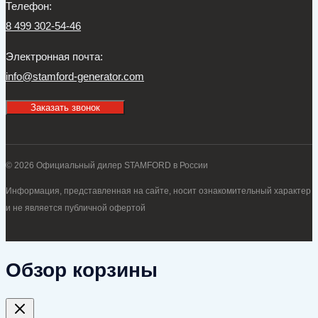
Телефон:
8 499 302-54-46
Электронная почта:
info@stamford-generator.com
Заказать звонок
© 2026 Официальный дилер STAMFORD в России
Информация, представленная на сайте, носит ознакомительный характер
и не является публичной офертой
Обзор корзины