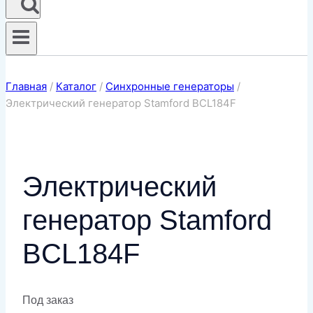
Главная
/
Каталог
/
Синхронные генераторы
/
Электрический генератор Stamford BCL184F
Электрический
генератор Stamford
BCL184F
Под заказ