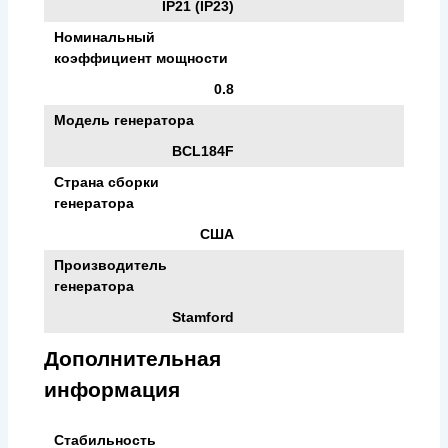
IP21 (IP23)
Номинальный
коэффициент мощности
0.8
Модель генератора
BCL184F
Страна сборки
генератора
США
Производитель
генератора
Stamford
Дополнительная
информация
Стабильность