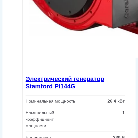
Электрический генератор
Stamford PI144G
Номинальная мощность
26.4 кВт
Номинальный
1
коэффициент
мощности
Напряжение
230 В