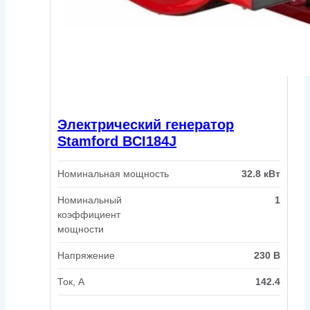
Электрический генератор
Stamford BCI184J
Номинальная мощность
32.8 кВт
Номинальный
1
коэффициент
мощности
Напряжение
230 В
Ток, А
142.4