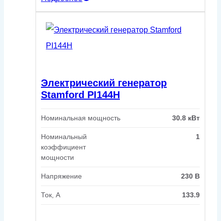
Электрический генератор
Stamford PI144H
Номинальная мощность
30.8 кВт
Номинальный
1
коэффициент
мощности
Напряжение
230 В
Ток, А
133.9