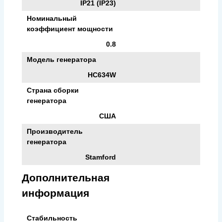
IP21 (IP23)
Номинальный
коэффициент мощности
0.8
Модель генератора
HC634W
Страна сборки
генератора
США
Производитель
генератора
Stamford
Дополнительная
информация
Стабильность