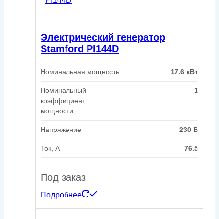
Электрический генератор
Stamford PI144D
Номинальная мощность
17.6 кВт
Номинальный
1
коэффициент
мощности
Напряжение
230 В
Ток, А
76.5
Под заказ
Подробнее