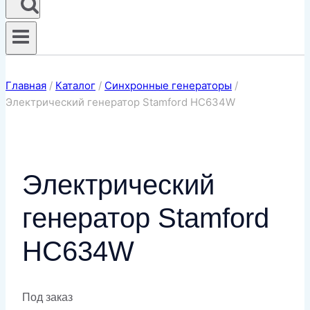
Главная
/
Каталог
/
Синхронные генераторы
/
Электрический генератор Stamford HC634W
Электрический
генератор Stamford
HC634W
Под заказ