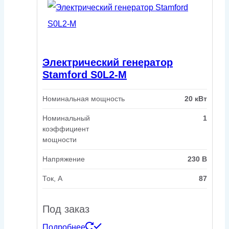
Электрический генератор
Stamford S0L2-M
Номинальная мощность
20 кВт
Номинальный
1
коэффициент
мощности
Напряжение
230 В
Ток, А
87
Под заказ
Подробнее