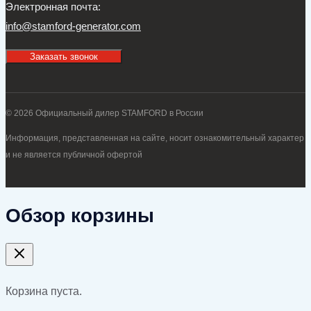
Электронная почта:
info@stamford-generator.com
Заказать звонок
© 2026 Официальный дилер STAMFORD в России
Информация, представленная на сайте, носит ознакомительный характер
и не является публичной офертой
Обзор корзины
Корзина пуста.