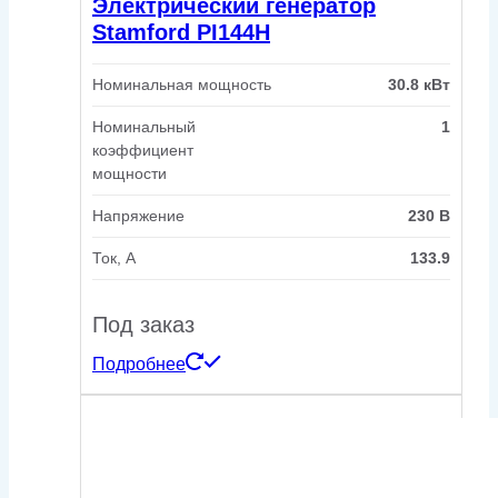
Электрический генератор
Stamford PI144H
Номинальная мощность
30.8 кВт
Номинальный
1
коэффициент
мощности
Напряжение
230 В
Ток, А
133.9
Под заказ
Подробнее