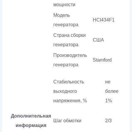
мощности
Модель
HCI434F1
генератора
Страна сборки
США
генератора
Производитель
Stamford
генератора
Стабильность
не
выходного
более
напряжения, %
1%
Дополнительная
Шаг обмотки
2/3
информация