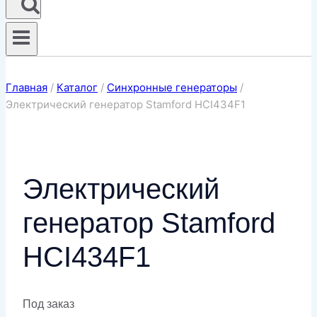
Главная
/
Каталог
/
Синхронные генераторы
/
Электрический генератор Stamford HCI434F1
Электрический
генератор Stamford
HCI434F1
Под заказ