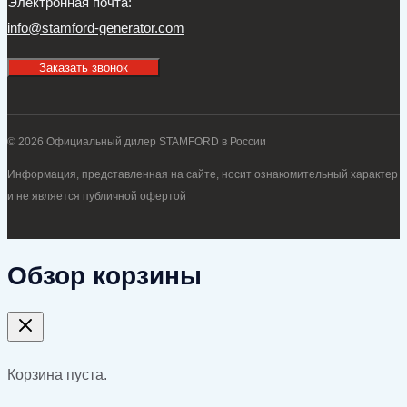
Электронная почта:
info@stamford-generator.com
Заказать звонок
© 2026 Официальный дилер STAMFORD в России
Информация, представленная на сайте, носит ознакомительный характер
и не является публичной офертой
Обзор корзины
Корзина пуста.