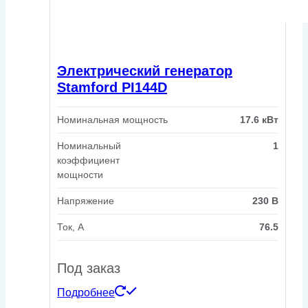
Электрический генератор
Stamford PI144D
Номинальная мощность
17.6 кВт
Номинальный
1
коэффициент
мощности
Напряжение
230 В
Ток, А
76.5
Под заказ
Подробнее