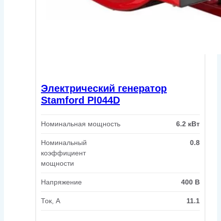
Электрический генератор
Stamford PI044D
Номинальная мощность
6.2 кВт
Номинальный
0.8
коэффициент
мощности
Напряжение
400 В
Ток, А
11.1