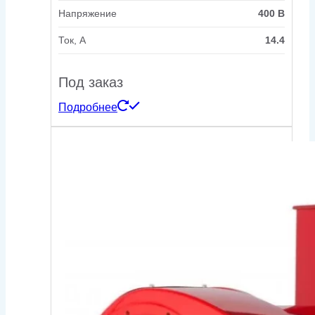
Напряжение
400 В
Ток, А
14.4
Под заказ
Подробнее