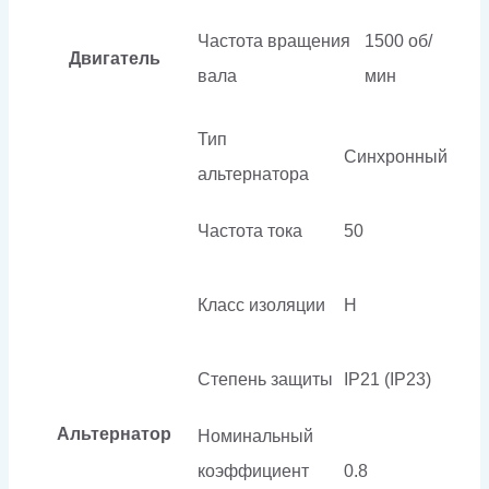
Частота вращения
1500 об/
Двигатель
вала
мин
Тип
Синхронный
альтернатора
Частота тока
50
Класс изоляции
H
Степень защиты
IP21 (IP23)
Альтернатор
Номинальный
коэффициент
0.8