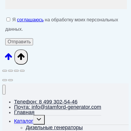
Я
соглашаюсь
на обработку моих персональных
данных.
Телефон: 8 499 302-54-46
Почта: info@stamford-generator.com
Главная
Переключить
Каталог
дочернее
меню
Дизельные генераторы