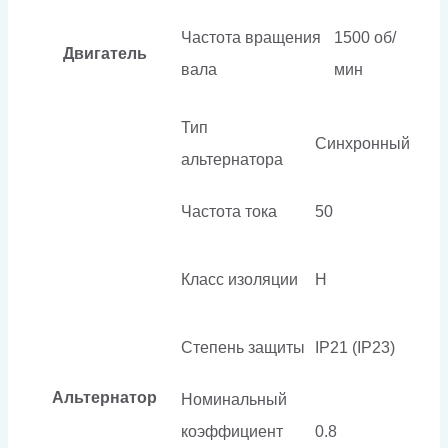
Частота вращения
1500 об/
Двигатель
вала
мин
Тип
Синхронный
альтернатора
Частота тока
50
Класс изоляции
H
Степень защиты
IP21 (IP23)
Альтернатор
Номинальный
коэффициент
0.8