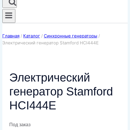
Главная
/
Каталог
/
Синхронные генераторы
/
Электрический генератор Stamford HCI444E
Электрический
генератор Stamford
HCI444E
Под заказ