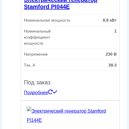
Stamford PI044E
Номинальная мощность
8.8 кВт
Номинальный
1
коэффициент
мощности
Напряжение
230 В
Ток, А
38.3
Под заказ
Подробнее