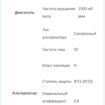
Частота вращения
1500 об/
Двигатель
вала
мин
Тип
Синхронный
альтернатора
Частота тока
50
Класс изоляции
H
Степень защиты
IP21 (IP23)
Альтернатор
Номинальный
коэффициент
0.8