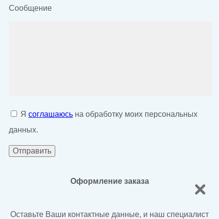
Сообщение
Я
соглашаюсь
на обработку моих персональных
данных.
Оформление заказа
Оставьте Ваши контактные данные, и наш специалист