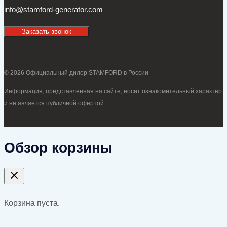
info@stamford-generator.com
Заказать звонок
© 2026 Официальный дилер STAMFORD в России
Информация, представленная на сайте, носит ознакомительный характер
и не является публичной офертой
Обзор корзины
Корзина пуста.