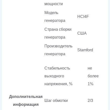
мощности
Модель
HCI4F
генератора
Страна сборки
США
генератора
Производитель
Stamford
генератора
Стабильность
не
выходного
более
напряжения, %
1%
Дополнительная
Шаг обмотки
2/3
информация