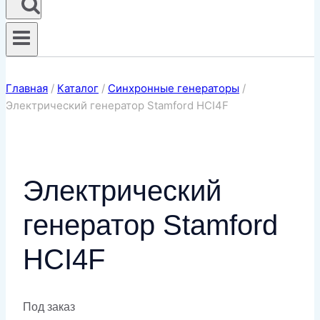
Главная
/
Каталог
/
Синхронные генераторы
/
Электрический генератор Stamford HCI4F
Электрический
генератор Stamford
HCI4F
Под заказ