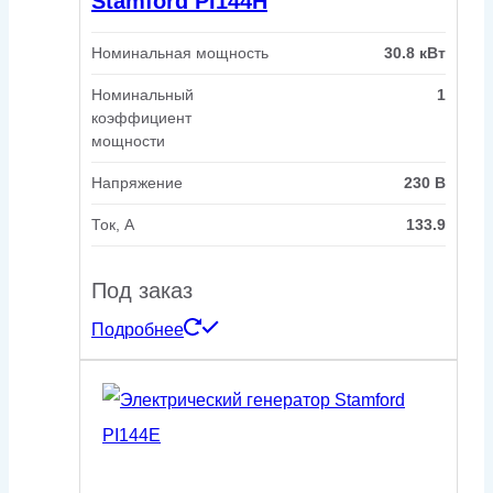
Stamford PI144H
Номинальная мощность
30.8 кВт
Номинальный
1
коэффициент
мощности
Напряжение
230 В
Ток, А
133.9
Под заказ
Подробнее