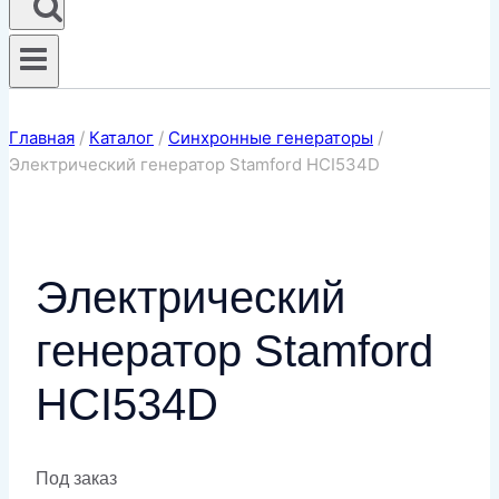
Главная
/
Каталог
/
Синхронные генераторы
/
Электрический генератор Stamford HCI534D
Электрический
генератор Stamford
HCI534D
Под заказ