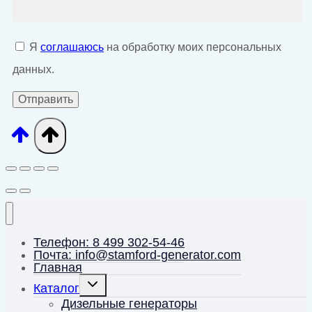
Я
соглашаюсь
на обработку моих персональных
данных.
Телефон: 8 499 302-54-46
Почта: info@stamford-generator.com
Главная
Переключить
Каталог
дочернее
меню
Дизельные генераторы