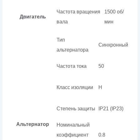
Частота вращения
1500 об/
Двигатель
вала
мин
Тип
Синхронный
альтернатора
Частота тока
50
Класс изоляции
H
Степень защиты
IP21 (IP23)
Альтернатор
Номинальный
коэффициент
0.8