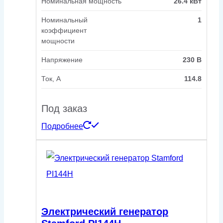
Номинальная мощность
26.4 кВт
Номинальный
1
коэффициент
мощности
Напряжение
230 В
Ток, А
114.8
Под заказ
Подробнее
Электрический генератор