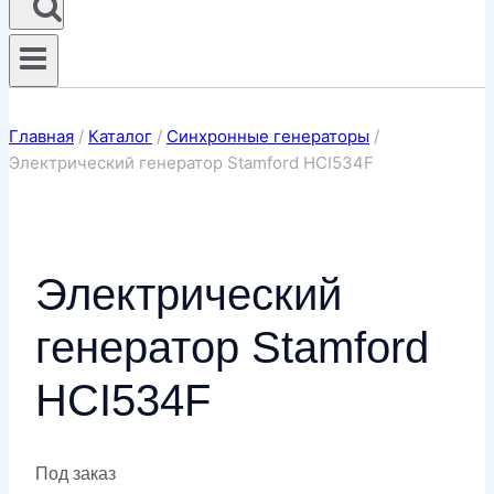
Главная
/
Каталог
/
Синхронные генераторы
/
Электрический генератор Stamford HCI534F
Электрический
генератор Stamford
HCI534F
Под заказ