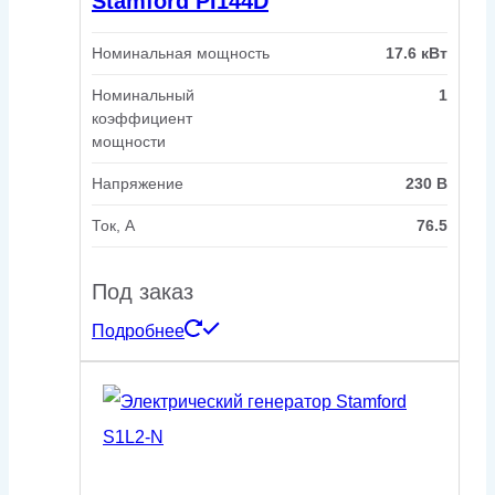
Stamford PI144D
Номинальная мощность
17.6 кВт
Номинальный
1
коэффициент
мощности
Напряжение
230 В
Ток, А
76.5
Под заказ
Подробнее