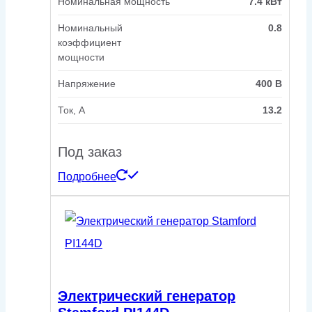
Номинальная мощность
7.4 кВт
Номинальный
0.8
коэффициент
мощности
Напряжение
400 В
Ток, А
13.2
Под заказ
Подробнее
Электрический генератор