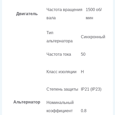
Частота вращения
1500 об/
Двигатель
вала
мин
Тип
Синхронный
альтернатора
Частота тока
50
Класс изоляции
H
Степень защиты
IP21 (IP23)
Альтернатор
Номинальный
коэффициент
0.8