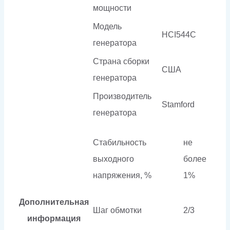
мощности
Модель
HCI544C
генератора
Страна сборки
США
генератора
Производитель
Stamford
генератора
Стабильность
не
выходного
более
напряжения, %
1%
Дополнительная
Шаг обмотки
2/3
информация