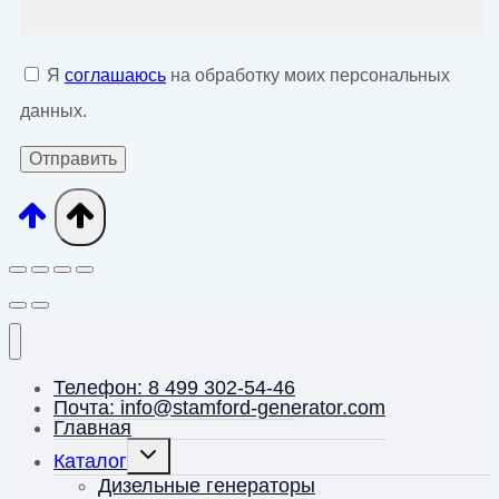
Я
соглашаюсь
на обработку моих персональных
данных.
Телефон: 8 499 302-54-46
Почта: info@stamford-generator.com
Главная
Переключить
Каталог
дочернее
меню
Дизельные генераторы