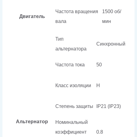
Частота вращения
1500 об/
Двигатель
вала
мин
Тип
Синхронный
альтернатора
Частота тока
50
Класс изоляции
H
Степень защиты
IP21 (IP23)
Альтернатор
Номинальный
коэффициент
0.8