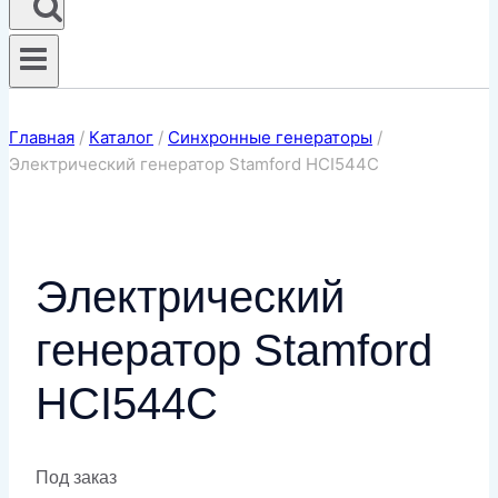
Главная
/
Каталог
/
Синхронные генераторы
/
Электрический генератор Stamford HCI544C
Электрический
генератор Stamford
HCI544C
Под заказ