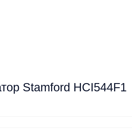
атор Stamford HCI544F1