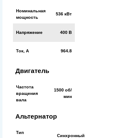
Номинальная
536 кВт
мощность
Напряжение
400 В
Ток, А
964.8
Двигатель
Частота
1500 об/
вращения
мин
вала
Альтернатор
Тип
Синхронный