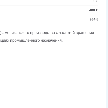
0.8
400 В
964.8
) американского производства с частотой вращения
анциях промышленного назначения.