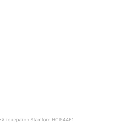
й генератор Stamford HCI544F1