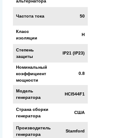
альтернатора
Частота тока
50
Класс
H
изоляции
Степень
IP21 (IP23)
защиты
Номинальный
0.8
коэффициент
мощности
Модель
HCI544F1
генератора
Страна сборки
США
генератора
Производитель
Stamford
генератора