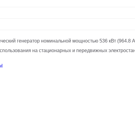
ческий генератор номинальной мощностью 536 кВт (964.8 А
я использования на стационарных и передвижных электрост
ры