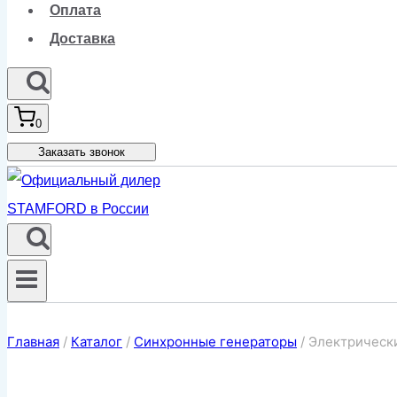
Оплата
Доставка
0
Заказать звонок
Главная
/
Каталог
/
Синхронные генераторы
/
Электрически