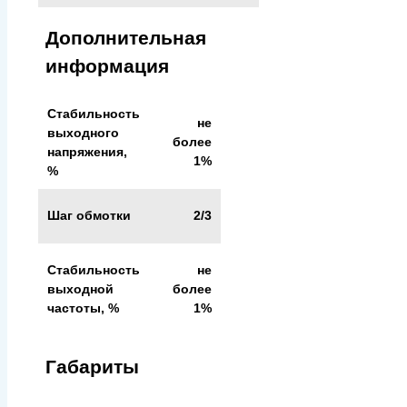
Дополнительная
информация
Стабильность
не
выходного
более
напряжения,
1%
%
Шаг обмотки
2/3
Стабильность
не
выходной
более
частоты, %
1%
Габариты