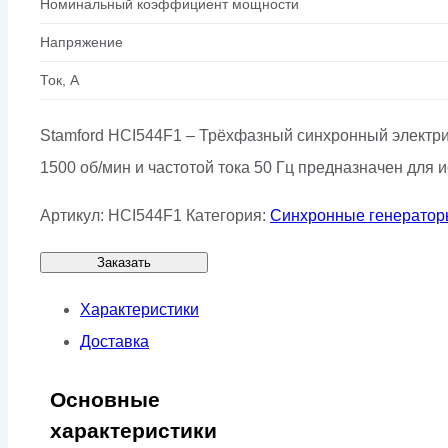
Номинальный коэффициент мощности
Напряжение
Ток, А
Stamford HCI544F1 – Трёхфазный синхронный электри
1500 об/мин и частотой тока 50 Гц предназначен дл
Артикул:
HCI544F1
Категория:
Синхронные генерато
Заказать
Характеристики
Доставка
Основные
характеристики