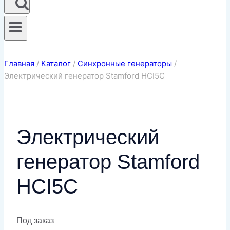
Главная
/
Каталог
/
Синхронные генераторы
/
Электрический генератор Stamford HCI5C
Электрический
генератор Stamford
HCI5C
Под заказ