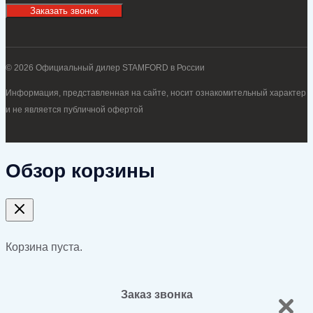
Заказать звонок
© 2026 Официальный дилер STAMFORD в России
Информация, представленная на сайте, носит ознакомительный характер
и не является публичной офертой
Обзор корзины
Корзина пуста.
Заказ звонка