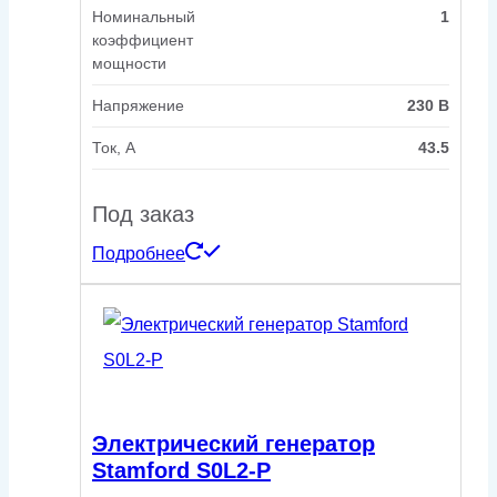
Номинальный
1
коэффициент
мощности
Напряжение
230 В
Ток, А
43.5
Под заказ
Подробнее
Электрический генератор
Stamford S0L2-P