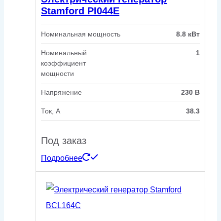
Stamford PI044E
Номинальная мощность
8.8 кВт
Номинальный
1
коэффициент
мощности
Напряжение
230 В
Ток, А
38.3
Под заказ
Подробнее