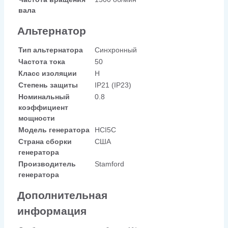
вала
Альтернатор
Тип альтернатора
Синхронный
Частота тока
50
Класс изоляции
H
Степень защиты
IP21 (IP23)
Номинальный
0.8
коэффициент
мощности
Модель генератора
HCI5C
Страна сборки
США
генератора
Производитель
Stamford
генератора
Дополнительная
информация