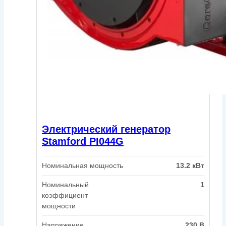
Электрический генератор
Stamford PI044G
Номинальная мощность
13.2 кВт
Номинальный
1
коэффициент
мощности
Напряжение
230 В