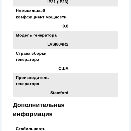
IP21 (IP23)
Номинальный
коэффициент мощности
0.8
Модель генератора
LVSI804R2
Страна сборки
генератора
США
Производитель
генератора
Stamford
Дополнительная
информация
Стабильность