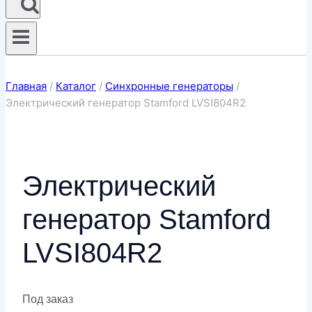
Главная
/
Каталог
/
Синхронные генераторы
/
Электрический генератор Stamford LVSI804R2
Электрический
генератор Stamford
LVSI804R2
Под заказ