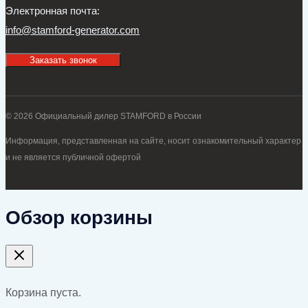
Электронная почта:
info@stamford-generator.com
Заказать звонок
© 2026 Официальный дилер STAMFORD в России
Информация, представленная на сайте, носит ознакомительный характер
и не является публичной офертой
Обзор корзины
Корзина пуста.