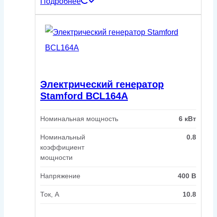
Подробнее
Электрический генератор
Stamford BCL164A
Номинальная мощность
6 кВт
Номинальный
0.8
коэффициент
мощности
Напряжение
400 В
Ток, А
10.8