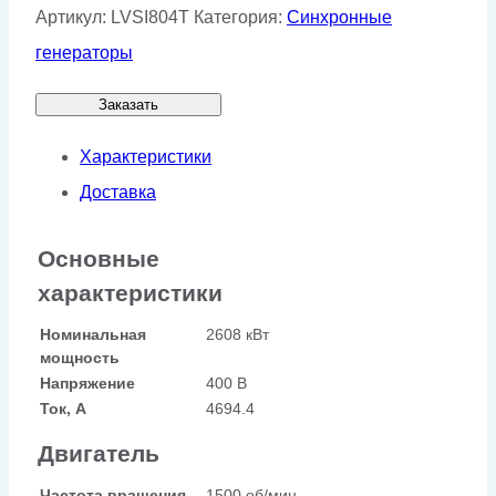
Артикул:
LVSI804T
Категория:
Синхронные
генераторы
Заказать
Характеристики
Доставка
Основные
характеристики
Номинальная
2608 кВт
мощность
Напряжение
400 В
Ток, А
4694.4
Двигатель
Частота вращения
1500 об/мин