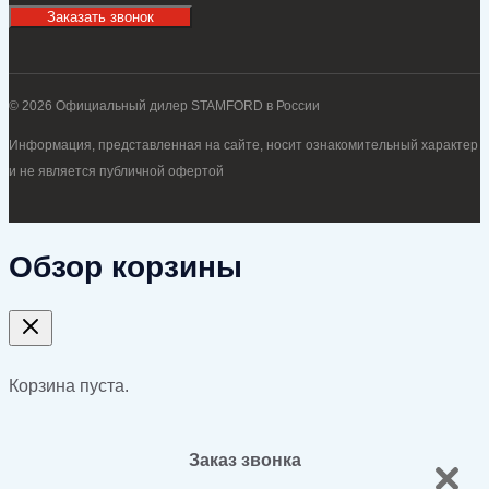
Заказать звонок
© 2026 Официальный дилер STAMFORD в России
Информация, представленная на сайте, носит ознакомительный характер
и не является публичной офертой
Обзор корзины
Корзина пуста.
Заказ звонка