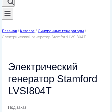
Главная
/
Каталог
/
Синхронные генераторы
/
Электрический генератор Stamford LVSI804T
Электрический
генератор Stamford
LVSI804T
Под заказ