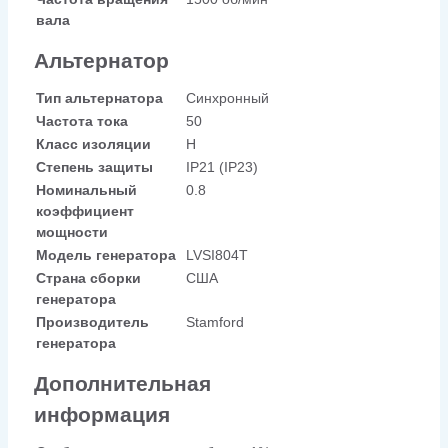
вала
Альтернатор
Тип альтернатора
Синхронный
Частота тока
50
Класс изоляции
H
Степень защиты
IP21 (IP23)
Номинальный
0.8
коэффициент
мощности
Модель генератора
LVSI804T
Страна сборки
США
генератора
Производитель
Stamford
генератора
Дополнительная
информация