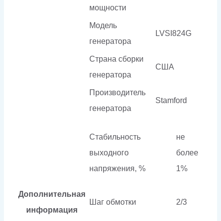
мощности
Модель
LVSI824G
генератора
Страна сборки
США
генератора
Производитель
Stamford
генератора
Стабильность
не
выходного
более
напряжения, %
1%
Дополнительная
Шаг обмотки
2/3
информация