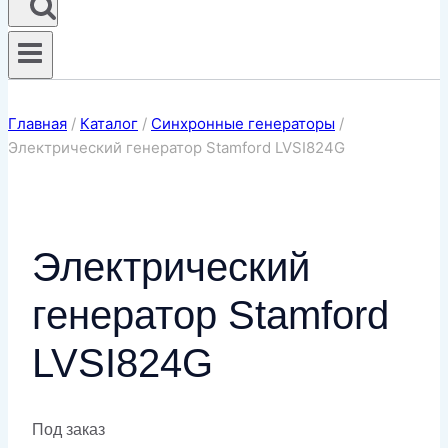
Главная
/
Каталог
/
Синхронные генераторы
/
Электрический генератор Stamford LVSI824G
Электрический
генератор Stamford
LVSI824G
Под заказ