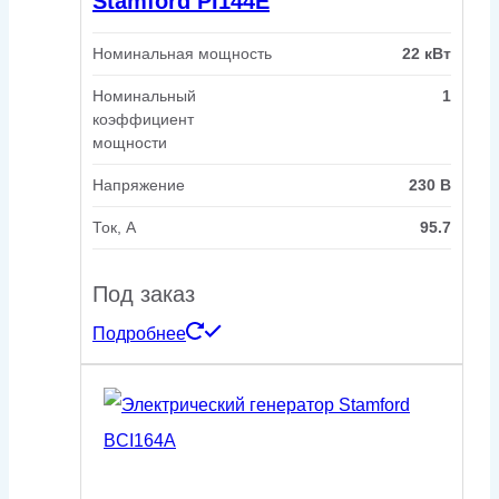
Stamford PI144E
Номинальная мощность
22 кВт
Номинальный
1
коэффициент
мощности
Напряжение
230 В
Ток, А
95.7
Под заказ
Подробнее