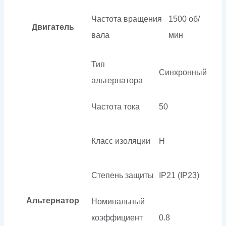
Частота вращения
1500 об/
Двигатель
вала
мин
Тип
Синхронный
альтернатора
Частота тока
50
Класс изоляции
H
Степень защиты
IP21 (IP23)
Альтернатор
Номинальный
коэффициент
0.8