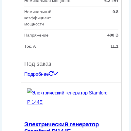
Номинальная мощность
6.2 кВт
Номинальный
0.8
коэффициент
мощности
Напряжение
400 В
Ток, А
11.1
Под заказ
Подробнее
Электрический генератор