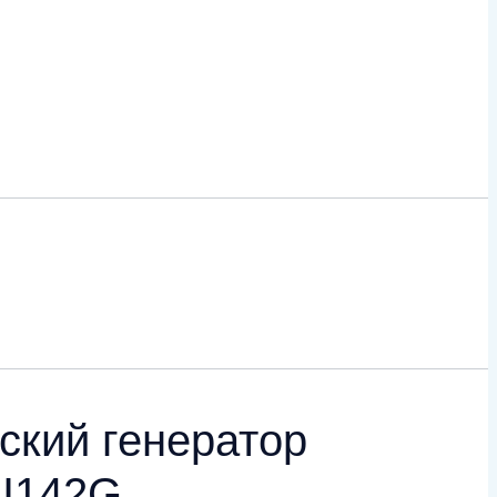
ский генератор
PI142G