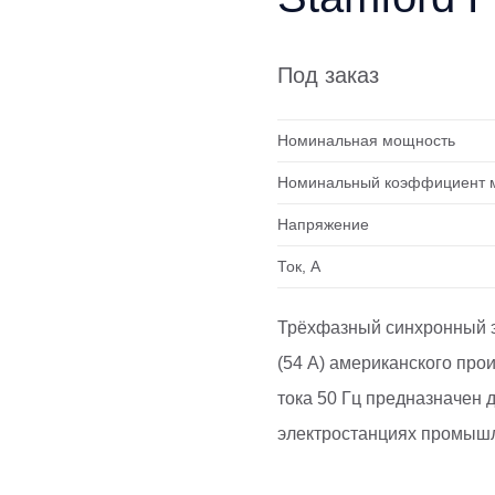
Под заказ
Номинальная мощность
Номинальный коэффициент 
Напряжение
Ток, А
Трёхфазный синхронный э
(54 А) американского про
тока 50 Гц предназначен
электростанциях промышл