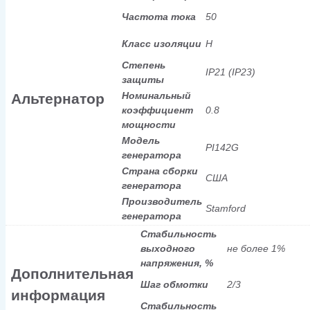
Частота тока
50
Класс изоляции
H
Степень
IP21 (IP23)
защиты
Номинальный
Альтернатор
коэффициент
0.8
мощности
Модель
PI142G
генератора
Страна сборки
США
генератора
Производитель
Stamford
генератора
Стабильность
выходного
не более 1%
напряжения, %
Дополнительная
Шаг обмотки
2/3
информация
Стабильность