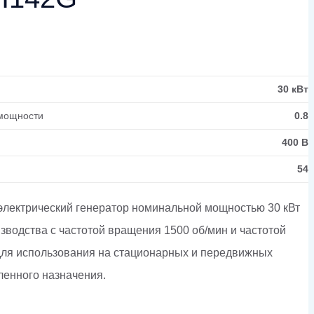
30 кВт
мощности
0.8
400 В
54
лектрический генератор номинальной мощностью 30 кВт
изводства с частотой вращения 1500 об/мин и частотой
 для использования на стационарных и передвижных
енного назначения.