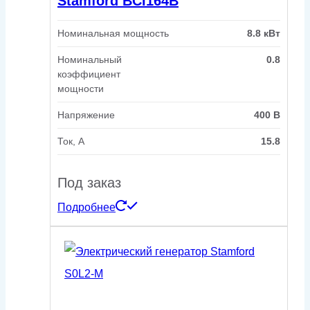
Stamford BCI164B
Номинальная мощность
8.8 кВт
Номинальный
0.8
коэффициент
мощности
Напряжение
400 В
Ток, А
15.8
Под заказ
Подробнее