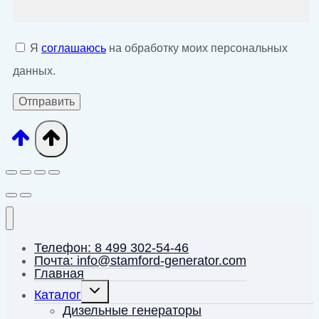
Я
соглашаюсь
на обработку моих персональных
данных.
Телефон: 8 499 302-54-46
Почта: info@stamford-generator.com
Главная
Переключить
Каталог
дочернее
меню
Дизельные генераторы