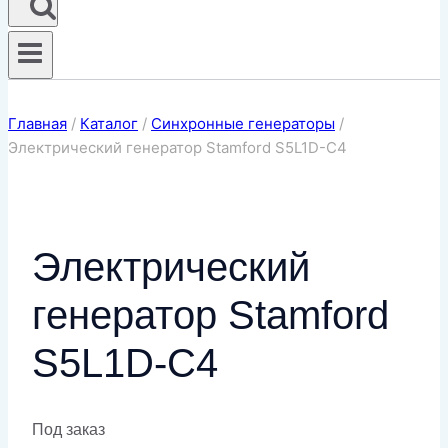
Главная
/
Каталог
/
Синхронные генераторы
/
Электрический генератор Stamford S5L1D-C4
Электрический
генератор Stamford
S5L1D-C4
Под заказ