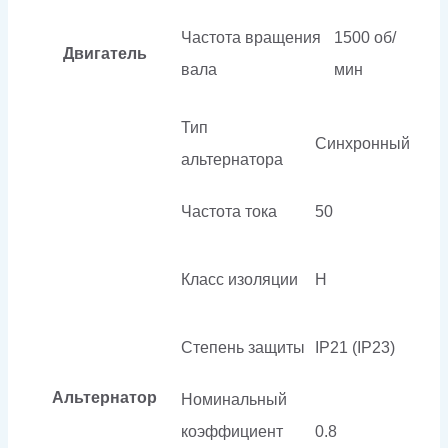
Частота вращения
1500 об/
Двигатель
вала
мин
Тип
Синхронный
альтернатора
Частота тока
50
Класс изоляции
H
Степень защиты
IP21 (IP23)
Альтернатор
Номинальный
коэффициент
0.8