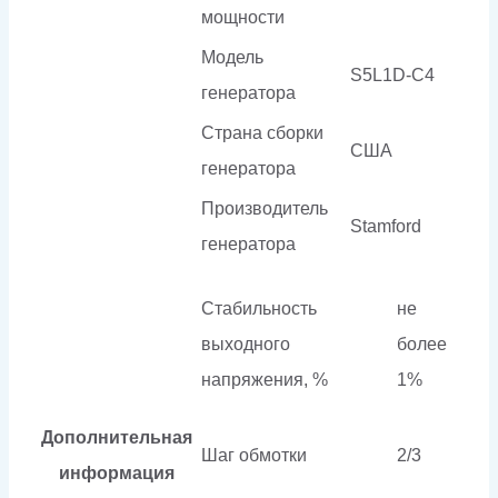
мощности
Модель
S5L1D-C4
генератора
Страна сборки
США
генератора
Производитель
Stamford
генератора
Стабильность
не
выходного
более
напряжения, %
1%
Дополнительная
Шаг обмотки
2/3
информация