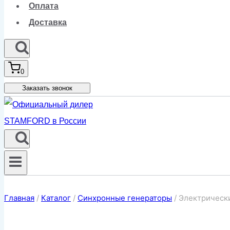
Оплата
Доставка
0
Заказать звонок
Главная
/
Каталог
/
Синхронные генераторы
/
Электрически