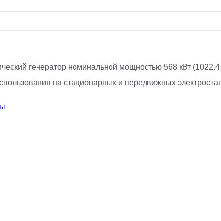
ческий генератор номинальной мощностью 568 кВт (1022.4 
я использования на стационарных и передвижных электрост
ры