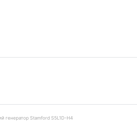
й генератор Stamford S5L1D-H4