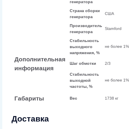
генератора
Страна сборки
США
генератора
Производитель
Stamford
генератора
Стабильность
не более 1%
выходного
напряжения, %
Дополнительная
Шаг обмотки
2/3
информация
Стабильность
не более 1%
выходной
частоты, %
Габариты
Вес
1738 кг
Доставка