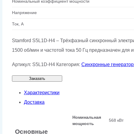
Номинальный коэффициент мощности
Напряжение
Ток, А
Stamford S5L1D-H4 – Трёхфазный синхронный электри
1500 об/мин и частотой тока 50 Гц предназначен дл
Артикул:
S5L1D-H4
Категория:
Синхронные генерато
Заказать
Характеристики
Доставка
Номинальная
568 кВт
мощность
Основные