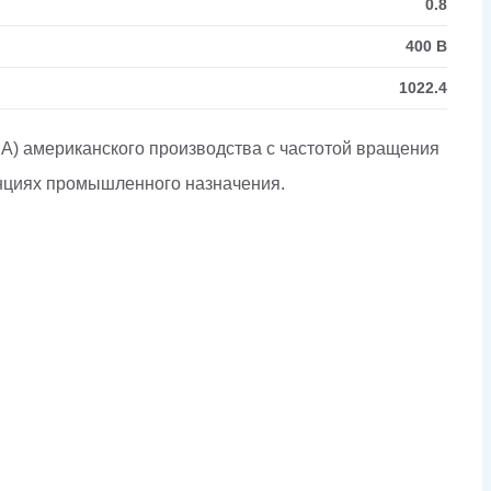
0.8
400 В
1022.4
А) американского производства с частотой вращения
анциях промышленного назначения.