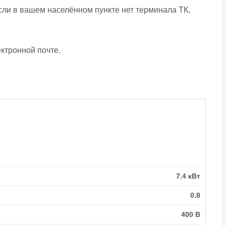
сли в вашем населённом пункте нет терминала ТК,
ктронной почте.
7.4 кВт
0.8
400 В