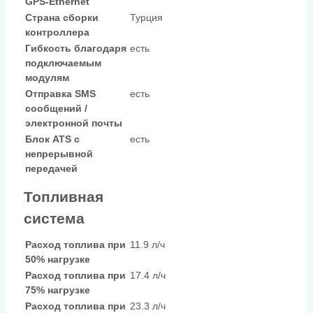
GPS-Ethernet
Страна сборки
Турция
контроллера
Гибкость благодаря
есть
подключаемым
модулям
Отправка SMS
есть
сообщений /
электронной почты
Блок ATS с
есть
непрерывной
передачей
Топливная
система
Расход топлива при
11.9 л/ч
50% нагрузке
Расход топлива при
17.4 л/ч
75% нагрузке
Расход топлива при
23.3 л/ч