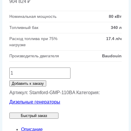
904 824
₽
Номинальная мощность
80 кВт
Топливный бак
340 л
Расход топлива при 75%
17.4 л/ч
нагрузке
Производитель двигателя
Baudouin
Количество
товара
Добавить к заказу
Генератор
Артикул:
Stamford-GMP-110BA
Категория:
Stamford
Дизельные генераторы
GMP
Быстрый заказ
110BA
Описание