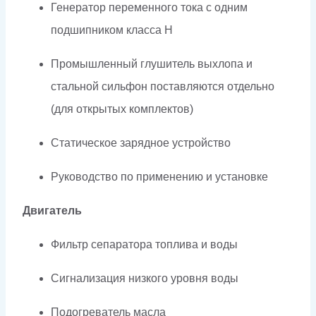
Генератор переменного тока с одним
подшипником класса H
Промышленный глушитель выхлопа и
стальной сильфон поставляются отдельно
(для открытых комплектов)
Статическое зарядное устройство
Руководство по применению и установке
Двигатель
Фильтр сепаратора топлива и воды
Сигнализация низкого уровня воды
Подогреватель масла