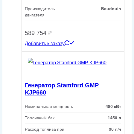
Производитель
Baudouin
двигателя
589 754
₽
Добавить к заказу
Генератор Stamford GMP
KJP660
Номинальная мощность
480 кВт
Топливный бак
1450 л
Расход топлива при
90 л/ч