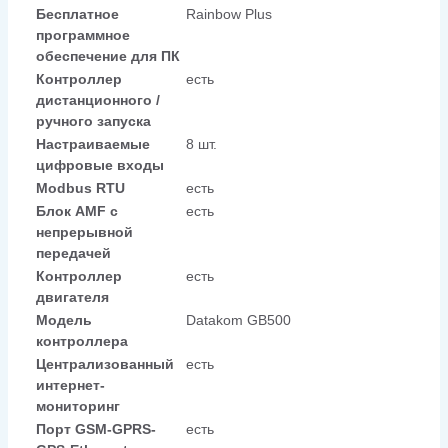
Бесплатное
Rainbow Plus
программное
обеспечение для ПК
Контроллер
есть
дистанционного /
ручного запуска
Настраиваемые
8 шт.
цифровые входы
Modbus RTU
есть
Блок AMF с
есть
непрерывной
передачей
Контроллер
есть
двигателя
Модель
Datakom GB500
контроллера
Централизованный
есть
интернет-
мониторинг
Порт GSM-GPRS-
есть