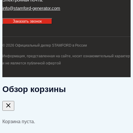
info@stamford-generator.com
Заказать звонок
© 2026 Официальный дилер STAMFORD в России
Информация, представленная на сайте, носит ознакомительный характер
и не является публичной офертой
Обзор корзины
Корзина пуста.