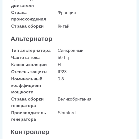
двигателя
Страна
Франция
происхождения
Страна сборки
Китай
Альтернатор
Тип альтернатора
Синхронный
Частота тока
50 Гц
Класс изоляции
H
Степень защиты
IP23
Номинальный
0.8
коэффициент
мощности
Страна сборки
Великобритания
генератора
Производитель
Stamford
генератора
Контроллер