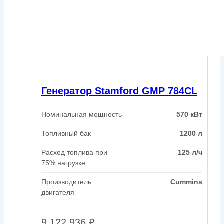
Генератор Stamford GMP 784CL
Номинальная мощность
570 кВт
Топливный бак
1200 л
Расход топлива при
125 л/ч
75% нагрузке
Производитель
Cummins
двигателя
9 122 936
₽