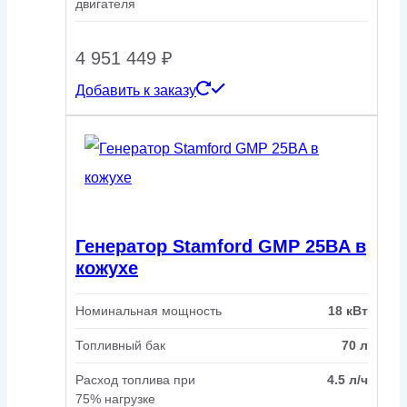
двигателя
4 951 449
₽
Добавить к заказу
Генератор Stamford GMP 25BA в
кожухе
Номинальная мощность
18 кВт
Топливный бак
70 л
Расход топлива при
4.5 л/ч
75% нагрузке