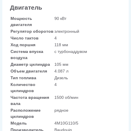
Двигатель
Мощность
90 кВт
двигателя
Регулятор оборотов
электронный
Число тактов
4
Ход поршня
118 мм
Система впуска
с турбонаддувом
воздуха
Диаметр цилиндра
105 мм
Объем двигателя
4.087 л
Тип топлива
Дизель
Количество
4
цилиндров
Частота вращения
1500 об/мин
вала
Расположение
рядное
цилиндров
Модель
4M10G110/5
Производитель
Baudouin