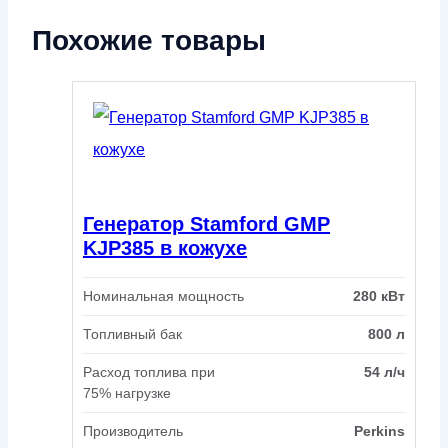
Похожие товары
Генератор Stamford GMP
KJP385 в кожухе
Номинальная мощность
280 кВт
Топливный бак
800 л
Расход топлива при
54 л/ч
75% нагрузке
Производитель
Perkins