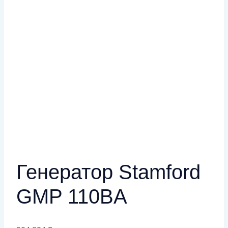
Генератор Stamford
GMP 110BA