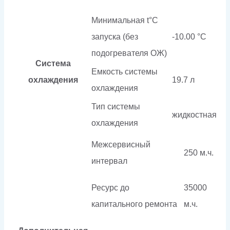
Минимальная t°С
запуска (без
-10.00 °С
подогревателя ОЖ)
Система
Емкость системы
охлаждения
19.7 л
охлаждения
Тип системы
жидкостная
охлаждения
Межсервисный
250 м.ч.
интервал
Ресурс до
35000
капитального ремонта
м.ч.