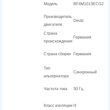
Модель
BF4M1013ECG2
Производитель
Deutz
двигателя
Страна
Германия
происхождения
Страна сборки
Германия
Тип
Синхронный
альтернатора
Частота тока
50 Гц
Класс изоляции
H