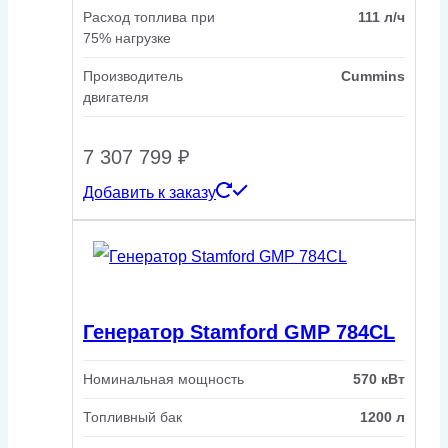
Расход топлива при
111 л/ч
75% нагрузке
Производитель
Cummins
двигателя
7 307 799
₽
Добавить к заказу
Генератор Stamford GMP 784CL
Номинальная мощность
570 кВт
Топливный бак
1200 л