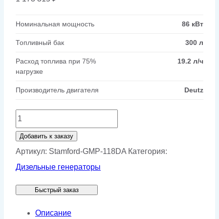
Номинальная мощность
86 кВт
Топливный бак
300 л
Расход топлива при 75%
19.2 л/ч
нагрузке
Производитель двигателя
Deutz
Количество
товара
Добавить к заказу
Генератор
Артикул:
Stamford-GMP-118DA
Категория:
Stamford
Дизельные генераторы
GMP
Быстрый заказ
118DA
Описание