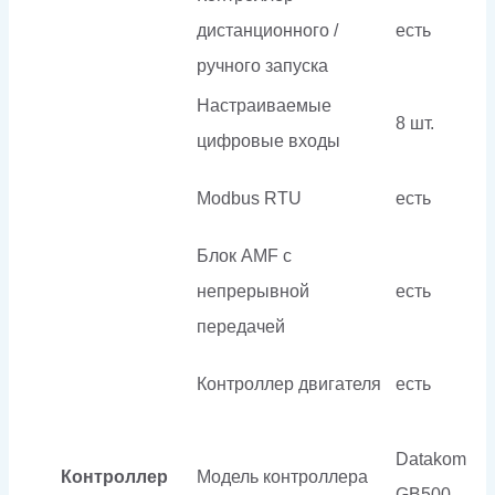
дистанционного /
есть
ручного запуска
Настраиваемые
8 шт.
цифровые входы
Modbus RTU
есть
Блок AMF с
непрерывной
есть
передачей
Контроллер двигателя
есть
Datakom
Контроллер
Модель контроллера
GB500