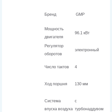
Бренд
GMP
Мощность
96.1 кВт
двигателя
Регулятор
электронный
оборотов
Число тактов
4
Ход поршня
130 мм
Система
с
впуска воздуха
турбонаддувом