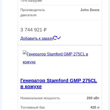
75% нагрузке
Производитель
John Deere
двигателя
3 744 921
₽
Добавить к заказу
Генератор Stamford GMP 275CL
в кожухе
Номинальная мощность
200 кВт
Топливный бак
420 л