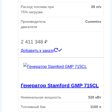
Расход топлива при
39 л/ч
75% нагрузке
Производитель
Cummins
двигателя
2 411 348
₽
Добавить к заказу
Генератор Stamford GMP 715CL
Номинальная мощность
520 кВт
Топливный бак
1100 л