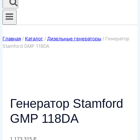
Главная
/
Каталог
/
Дизельные генераторы
/
Генератор
Stamford GMP 118DA
Генератор Stamford
GMP 118DA
1 173 315
₽