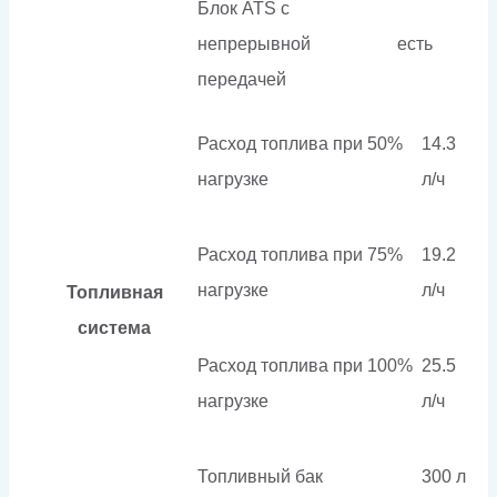
Блок ATS с
непрерывной
есть
передачей
Расход топлива при 50%
14.3
нагрузке
л/ч
Расход топлива при 75%
19.2
нагрузке
л/ч
Топливная
система
Расход топлива при 100%
25.5
нагрузке
л/ч
Топливный бак
300 л