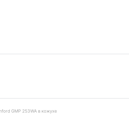
mford GMP 253WA в кожухе