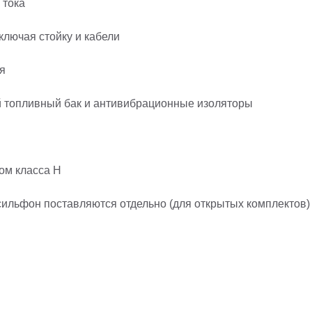
 тока
ключая стойку и кабели
я
й топливный бак и антивибрационные изоляторы
ом класса H
ильфон поставляются отдельно (для открытых комплектов)