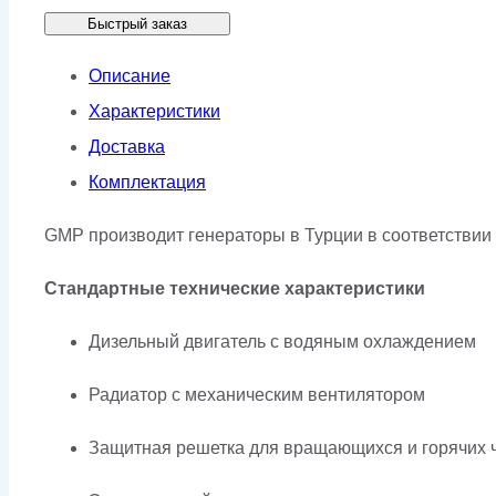
Быстрый заказ
GMP
253WA
Описание
в
Характеристики
кожухе
Доставка
Комплектация
GMP производит генераторы в Турции в соответствии 
Стандартные технические характеристики
Дизельный двигатель с водяным охлаждением
Радиатор с механическим вентилятором
Защитная решетка для вращающихся и горячих 