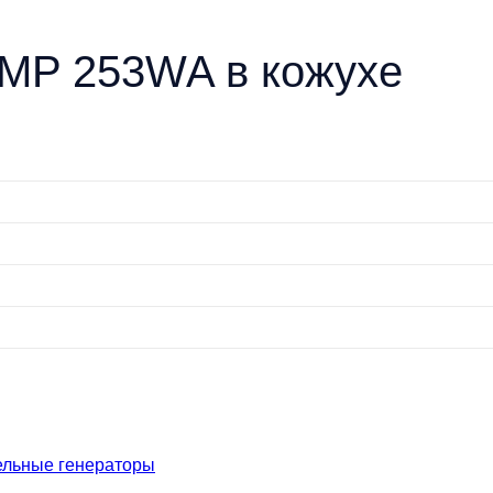
GMP 253WA в кожухе
ельные генераторы