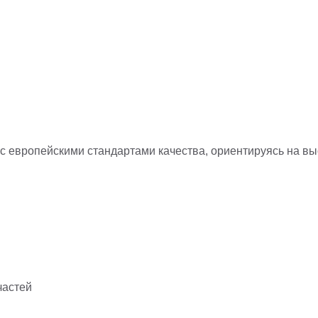
с европейскими стандартами качества, ориентируясь на в
частей