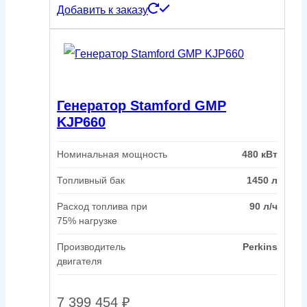
Добавить к заказу
Генератор Stamford GMP
KJP660
Номинальная мощность
480 кВт
Топливный бак
1450 л
Расход топлива при
90 л/ч
75% нагрузке
Производитель
Perkins
двигателя
7 399 454
₽