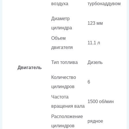
воздуха
турбонаддувом
Диаметр
123 мм
цилиндра
Объем
11.1 л
двигателя
Тип топлива
Дизель
Двигатель
Количество
6
цилиндров
Частота
1500 об/мин
вращения вала
Расположение
рядное
цилиндров