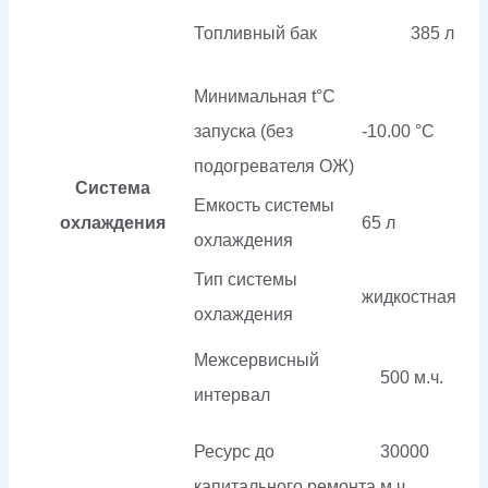
Топливный бак
385 л
Минимальная t°С
запуска (без
-10.00 °С
подогревателя ОЖ)
Система
Емкость системы
охлаждения
65 л
охлаждения
Тип системы
жидкостная
охлаждения
Межсервисный
500 м.ч.
интервал
Ресурс до
30000
капитального ремонта
м.ч.