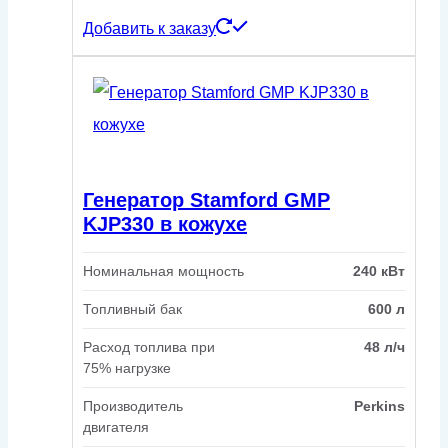
Добавить к заказу
Генератор Stamford GMP
KJP330 в кожухе
Номинальная мощность
240 кВт
Топливный бак
600 л
Расход топлива при
48 л/ч
75% нагрузке
Производитель
Perkins
двигателя