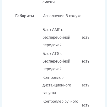
смазки
Габариты
Исполнение
В кожухе
Блок AMF с
бесперебойной
есть
передачей
Блок ATS с
бесперебойной
есть
передачей
Контроллер
дистанционного
есть
запуска
Контроллер ручного
есть