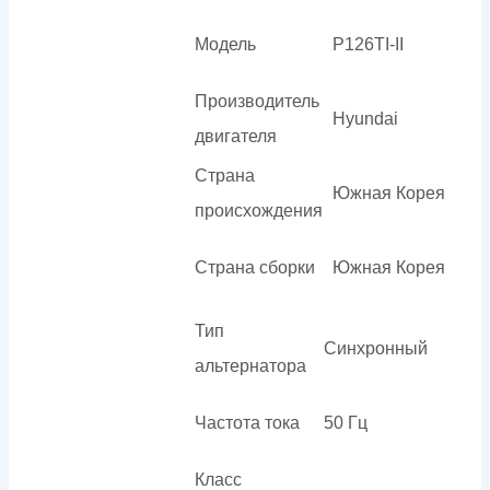
Модель
P126TI-II
Производитель
Hyundai
двигателя
Страна
Южная Корея
происхождения
Страна сборки
Южная Корея
Тип
Синхронный
альтернатора
Частота тока
50 Гц
Класс