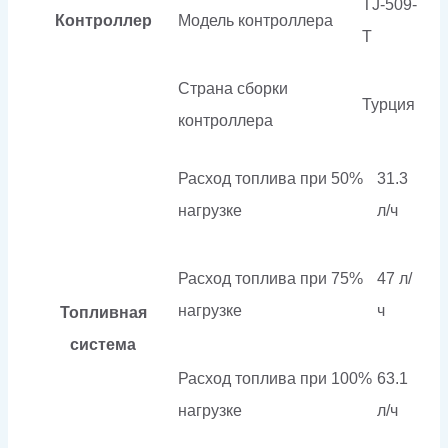
TJ-509-
Контроллер
Модель контроллера
T
Страна сборки
Турция
контроллера
Расход топлива при 50%
31.3
нагрузке
л/ч
Расход топлива при 75%
47 л/
нагрузке
ч
Топливная
система
Расход топлива при 100%
63.1
нагрузке
л/ч