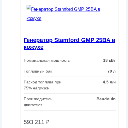
Генератор Stamford GMP 25BA в
кожухе
Номинальная мощность
18 кВт
Топливный бак
70 л
Расход топлива при
4.5 л/ч
75% нагрузке
Производитель
Baudouin
двигателя
593 211
₽