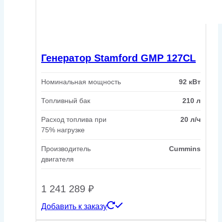
Генератор Stamford GMP 127CL
Номинальная мощность
92 кВт
Топливный бак
210 л
Расход топлива при
20 л/ч
75% нагрузке
Производитель
Cummins
двигателя
1 241 289
₽
Добавить к заказу