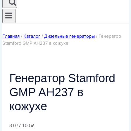
Главная
/
Каталог
/
Дизельные генераторы
/
Генератор
Stamford GMP AH237 в кожухе
Генератор Stamford
GMP AH237 в
кожухе
3 077 100
₽