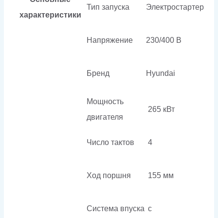
Тип запуска
Электростартер
характеристики
Напряжение
230/400 В
Бренд
Hyundai
Мощность
265 кВт
двигателя
Число тактов
4
Ход поршня
155 мм
Система впуска
с