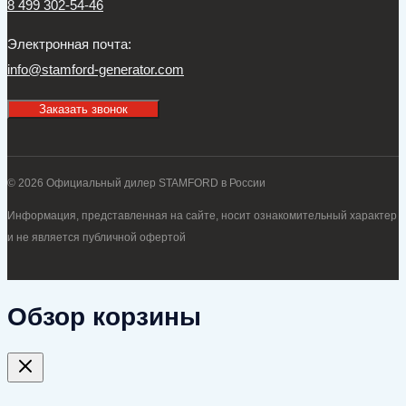
8 499 302-54-46
Электронная почта:
info@stamford-generator.com
Заказать звонок
© 2026 Официальный дилер STAMFORD в России
Информация, представленная на сайте, носит ознакомительный характер
и не является публичной офертой
Обзор корзины