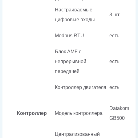
Настраиваемые
8 шт.
цифровые входы
Modbus RTU
есть
Блок AMF с
непрерывной
есть
передачей
Контроллер двигателя
есть
Datakom
Контроллер
Модель контроллера
GB500
Централизованный