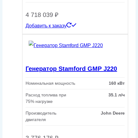
4 718 039
₽
Добавить к заказу
Генератор Stamford GMP J220
Номинальная мощность
160 кВт
Расход топлива при
35.1 л/ч
75% нагрузке
Производитель
John Deere
двигателя