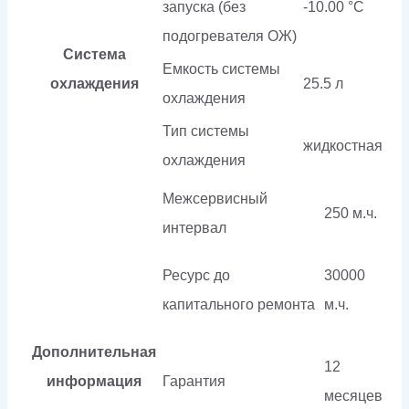
запуска (без
-10.00 °С
подогревателя ОЖ)
Система
Емкость системы
охлаждения
25.5 л
охлаждения
Тип системы
жидкостная
охлаждения
Межсервисный
250 м.ч.
интервал
Ресурс до
30000
капитального ремонта
м.ч.
Дополнительная
12
информация
Гарантия
месяцев