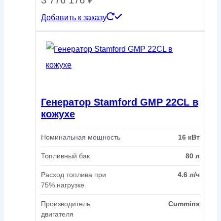
3 776 176
₽
Добавить к заказу
Генератор Stamford GMP 22CL в
кожухе
Номинальная мощность
16 кВт
Топливный бак
80 л
Расход топлива при
4.6 л/ч
75% нагрузке
Производитель
Cummins
двигателя