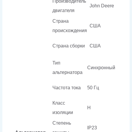
Производитель
John Deere
двигателя
Страна
США
происхождения
Страна сборки
США
Тип
Синхронный
альтернатора
Частота тока
50 Гц
Класс
H
изоляции
Степень
IP23