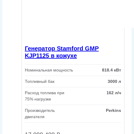
Генератор Stamford GMP
KJP1125 в кожухе
Номинальная мощность
818.4 кВт
Топливный бак
3000 л
Расход топлива при
162 л/ч
75% нагрузке
Производитель
Perkins
двигателя