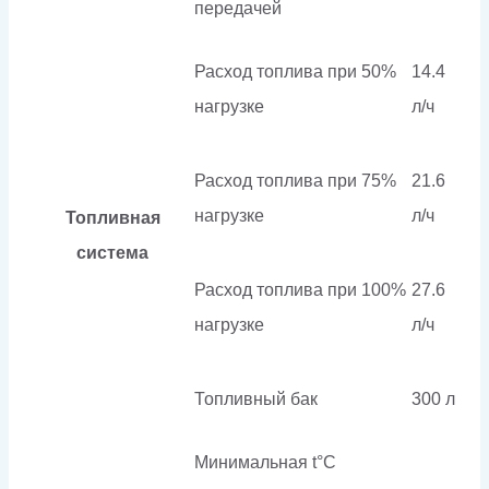
передачей
Расход топлива при 50%
14.4
нагрузке
л/ч
Расход топлива при 75%
21.6
нагрузке
л/ч
Топливная
система
Расход топлива при 100%
27.6
нагрузке
л/ч
Топливный бак
300 л
Минимальная t°С