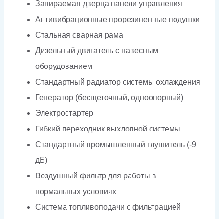
Запираемая дверца панели управления
Антивибрационные прорезиненные подушки
Стальная сварная рама
Дизельный двигатель с навесным
оборудованием
Стандартный радиатор системы охлаждения
Генератор (бесщеточный, одноопорный)
Электростартер
Гибкий переходник выхлопной системы
Стандартный промышленный глушитель (-9
дБ)
Воздушный фильтр для работы в
нормальных условиях
Система топливоподачи с фильтрацией