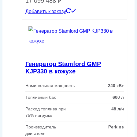
17 099 488
₽
Добавить к заказу
Генератор Stamford GMP
KJP330 в кожухе
Номинальная мощность
240 кВт
Топливный бак
600 л
Расход топлива при
48 л/ч
75% нагрузке
Производитель
Perkins
двигателя