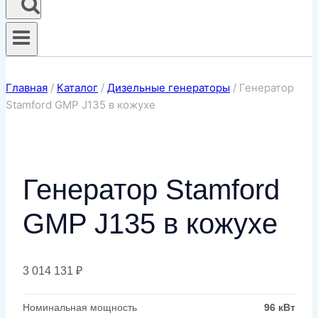
Главная
/
Каталог
/
Дизельные генераторы
/
Генератор
Stamford GMP J135 в кожухе
Генератор Stamford
GMP J135 в кожухе
3 014 131
₽
Номинальная мощность
96 кВт