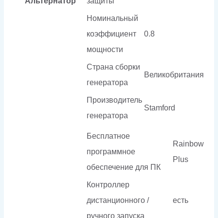
Альтернатор
защиты
Номинальный
коэффициент
0.8
мощности
Страна сборки
Великобритания
генератора
Производитель
Stamford
генератора
Бесплатное
Rainbow
программное
Plus
обеспечение для ПК
Контроллер
дистанционного /
есть
ручного запуска