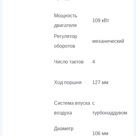
Мощность
109 кВт
двигателя
Регулятор
механический
оборотов
Число тактов
4
Ход поршня
127 мм
Система впуска
с
воздуха
турбонаддувом
Диаметр
106 мм