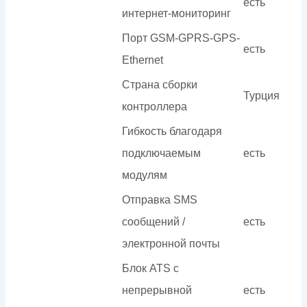
есть
интернет-мониторинг
Порт GSM-GPRS-GPS-
есть
Ethernet
Страна сборки
Турция
контроллера
Гибкость благодаря
подключаемым
есть
модулям
Отправка SMS
сообщений /
есть
электронной почты
Блок ATS с
непрерывной
есть