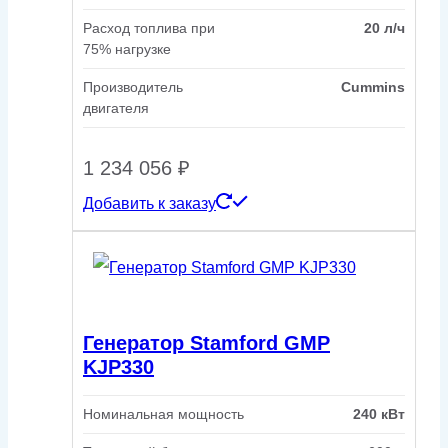
Расход топлива при
20 л/ч
75% нагрузке
Производитель
Cummins
двигателя
1 234 056
₽
Добавить к заказу
Генератор Stamford GMP
KJP330
Номинальная мощность
240 кВт