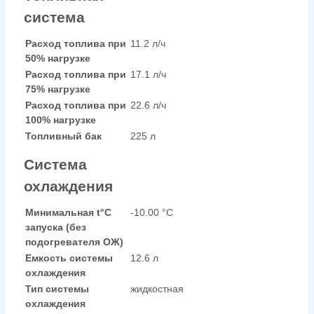
система
Расход топлива при
11.2 л/ч
50% нагрузке
Расход топлива при
17.1 л/ч
75% нагрузке
Расход топлива при
22.6 л/ч
100% нагрузке
Топливный бак
225 л
Система
охлаждения
Минимальная t°С
-10.00 °С
запуска (без
подогревателя ОЖ)
Емкость системы
12.6 л
охлаждения
Тип системы
жидкостная
охлаждения