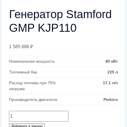
Генератор Stamford
GMP KJP110
1 585 686
₽
Номинальная мощность
80 кВт
Топливный бак
225 л
Расход топлива при 75%
17.1 л/ч
нагрузке
Производитель двигателя
Perkins
Количество
товара
Добавить к заказу