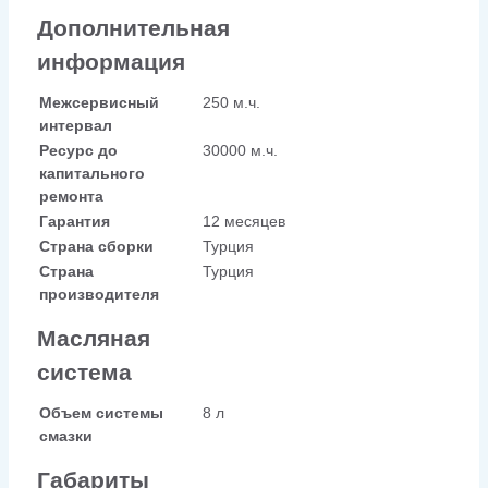
Дополнительная
информация
Межсервисный
250 м.ч.
интервал
Ресурс до
30000 м.ч.
капитального
ремонта
Гарантия
12 месяцев
Страна сборки
Турция
Страна
Турция
производителя
Масляная
система
Объем системы
8 л
смазки
Габариты