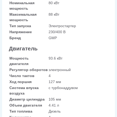
Номинальная
80 кВт
мощность
Максимальная
88 кВт
мощность
Тип запуска
Электростартер
Напряжение
230/400 В
Бренд
GMP
Двигатель
Мощность
93.6 кВт
двигателя
Регулятор оборотов
электронный
Число тактов
4
Ход поршня
127 мм
Система впуска
с турбонаддувом
воздуха
Диаметр цилиндра
105 мм
Объем двигателя
4.41 л
Тип топлива
Дизель