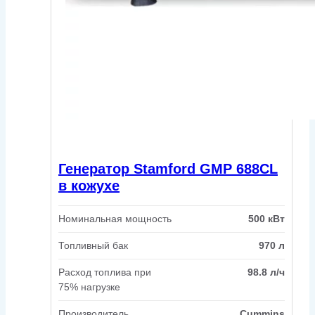
Генератор Stamford GMP 688CL
в кожухе
Номинальная мощность
500 кВт
Топливный бак
970 л
Расход топлива при
98.8 л/ч
75% нагрузке
Производитель
Cummins