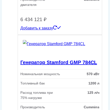
двигателя
6 434 121
₽
Добавить к заказу
Генератор Stamford GMP 784CL
Номинальная мощность
570 кВт
Топливный бак
1200 л
Расход топлива при
125 л/ч
75% нагрузке
Производитель
Cummins