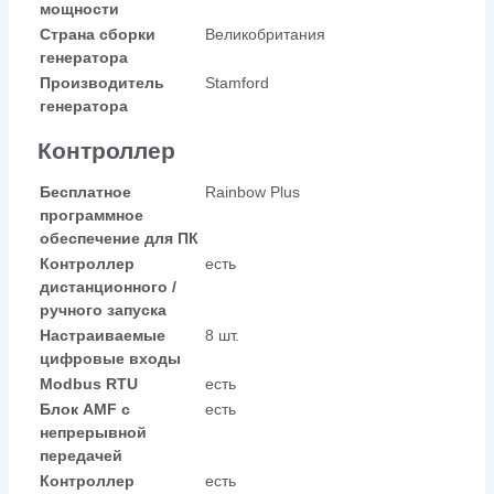
мощности
Страна сборки
Великобритания
генератора
Производитель
Stamford
генератора
Контроллер
Бесплатное
Rainbow Plus
программное
обеспечение для ПК
Контроллер
есть
дистанционного /
ручного запуска
Настраиваемые
8 шт.
цифровые входы
Modbus RTU
есть
Блок AMF с
есть
непрерывной
передачей
Контроллер
есть