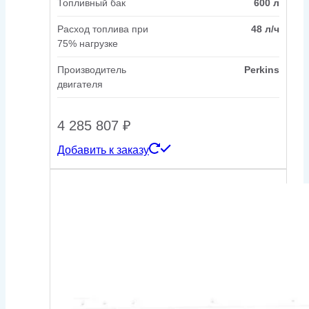
Топливный бак
600 л
Расход топлива при
48 л/ч
75% нагрузке
Производитель
Perkins
двигателя
4 285 807
₽
Добавить к заказу