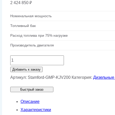
2 424 850
₽
Номинальная мощность
Топливный бак
Расход топлива при 75% нагрузке
Производитель двигателя
Количество
товара
Добавить к заказу
Генератор
Артикул:
Stamford-GMP-KJV200
Категория:
Дизельные
Stamford
Быстрый заказ
GMP
KJV200
Описание
Характеристики