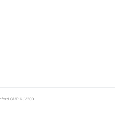
mford GMP KJV200