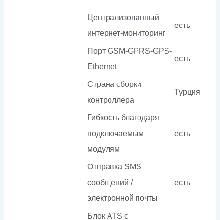
Централизованный
есть
интернет-мониторинг
Порт GSM-GPRS-GPS-
есть
Ethernet
Страна сборки
Турция
контроллера
Гибкость благодаря
подключаемым
есть
модулям
Отправка SMS
сообщений /
есть
электронной почты
Блок ATS с