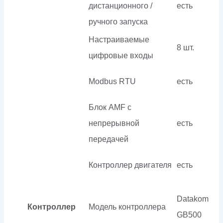
дистанционного /
есть
ручного запуска
Настраиваемые
8 шт.
цифровые входы
Modbus RTU
есть
Блок AMF с
непрерывной
есть
передачей
Контроллер двигателя
есть
Datakom
Контроллер
Модель контроллера
GB500