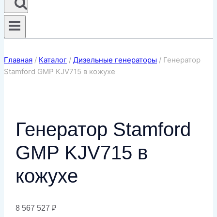
Главная
/
Каталог
/
Дизельные генераторы
/
Генератор
Stamford GMP KJV715 в кожухе
Генератор Stamford
GMP KJV715 в
кожухе
8 567 527
₽