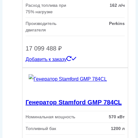
Расход топлива при
162 л/ч
75% нагрузке
Производитель
Perkins
двигателя
17 099 488
₽
Добавить к заказу
Генератор Stamford GMP 784CL
Номинальная мощность
570 кВт
Топливный бак
1200 л