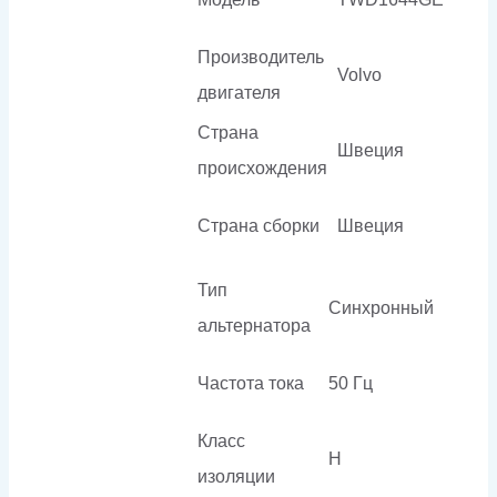
Производитель
Volvo
двигателя
Страна
Швеция
происхождения
Страна сборки
Швеция
Тип
Синхронный
альтернатора
Частота тока
50 Гц
Класс
H
изоляции