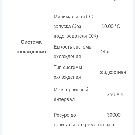
Минимальная t°С
запуска (без
-10.00 °С
подогревателя ОЖ)
Система
Емкость системы
охлаждения
44 л
охлаждения
Тип системы
жидкостная
охлаждения
Межсервисный
250 м.ч.
интервал
Ресурс до
30000
капитального ремонта
м.ч.