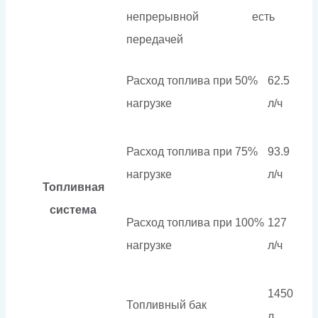
непрерывной
есть
передачей
Расход топлива при 50%
62.5
нагрузке
л/ч
Расход топлива при 75%
93.9
нагрузке
л/ч
Топливная
система
Расход топлива при 100%
127
нагрузке
л/ч
1450
Топливный бак
л