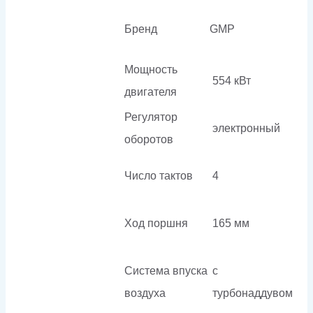
Бренд
GMP
Мощность
554 кВт
двигателя
Регулятор
электронный
оборотов
Число тактов
4
Ход поршня
165 мм
Система впуска
с
воздуха
турбонаддувом