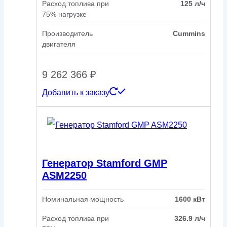
Расход топлива при
125 л/ч
75% нагрузке
Производитель
Cummins
двигателя
9 262 366
₽
Добавить к заказу
Генератор Stamford GMP
ASM2250
Номинальная мощность
1600 кВт
Расход топлива при
326.9 л/ч