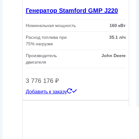
Генератор Stamford GMP J220
Номинальная мощность
160 кВт
Расход топлива при
35.1 л/ч
75% нагрузке
Производитель
John Deere
двигателя
3 776 176
₽
Добавить к заказу