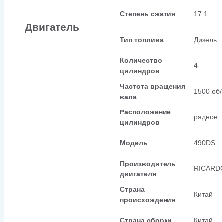
Степень сжатия
17:1
Двигатель
Тип топлива
Дизель
Количество
4
цилиндров
Частота вращения
1500 об
вала
Расположение
рядное
цилиндров
Модель
490DS
Производитель
RICARD
двигателя
Страна
Китай
происхождения
Страна сборки
Китай