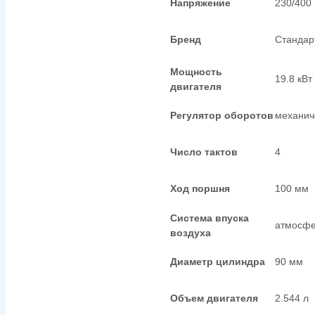
Напряжение
230/400
Бренд
Стандар
Мощность
19.8 кВт
двигателя
Регулятор оборотов
механич
Число тактов
4
Ход поршня
100 мм
Система впуска
атмосф
воздуха
Диаметр цилиндра
90 мм
Объем двигателя
2.544 л