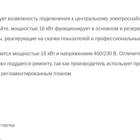
вует возможность подключения к центральному электросна
йте, мощностью 16 кВт функционирует в основном и резер
ты, реагирующие на скачки показателей и профессиональные
ается мощностью 16 кВт и напряжением 400/230 В. Отличите
во поддается ремонту, так как производитель использует п
с регламентированным планом.
стартер