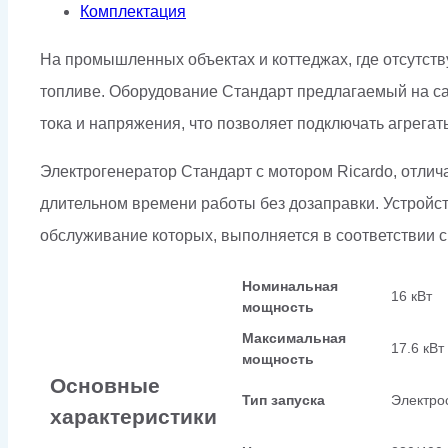
кожухе
Комплектация
На промышленных объектах и коттеджах, где отсутст
топливе. Оборудование Стандарт предлагаемый на са
тока и напряжения, что позволяет подключать агрега
Электрогенератор Стандарт с мотором Ricardo, отлич
длительном времени работы без дозаправки. Устройст
обслуживание которых, выполняется в соответствии 
Номинальная
16 кВт
мощность
Максимальная
17.6 кВт
мощность
Основные
Тип запуска
Электро
характеристики