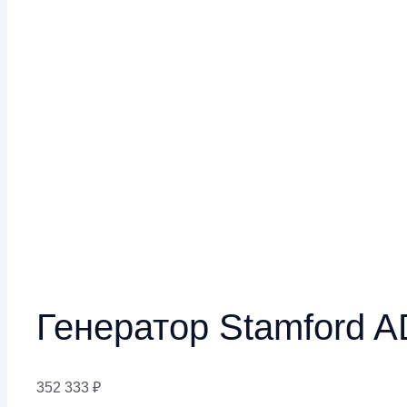
Генератор Stamford A
352 333
₽