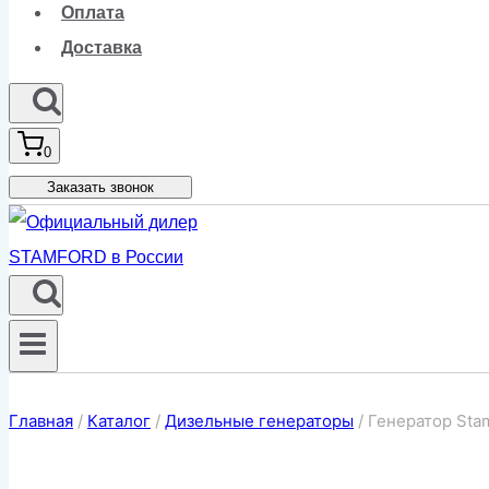
Оплата
Доставка
0
Заказать звонок
Главная
/
Каталог
/
Дизельные генераторы
/
Генератор Sta