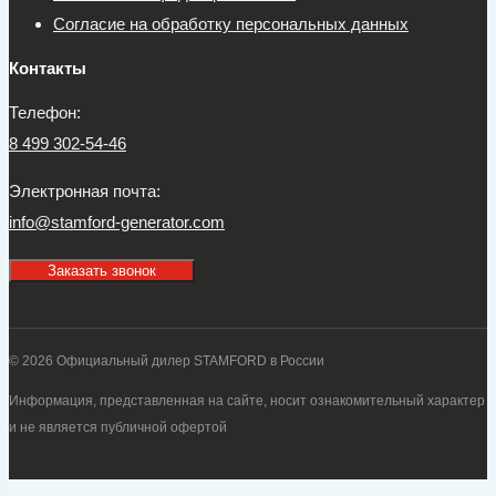
Согласие на обработку персональных данных
Контакты
Телефон:
8 499 302-54-46
Электронная почта:
info@stamford-generator.com
Заказать звонок
© 2026 Официальный дилер STAMFORD в России
Информация, представленная на сайте, носит ознакомительный характер
и не является публичной офертой