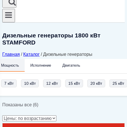
Дизельные генераторы 1800 кВт
STAMFORD
Главная
/
Каталог
/
Дизельные генераторы
Мощность
Исполнение
Двигатель
7 кВт
10 кВт
12 кВт
15 кВт
20 кВт
25 кВт
Цены:
Показаны все (6)
по
возрастанию