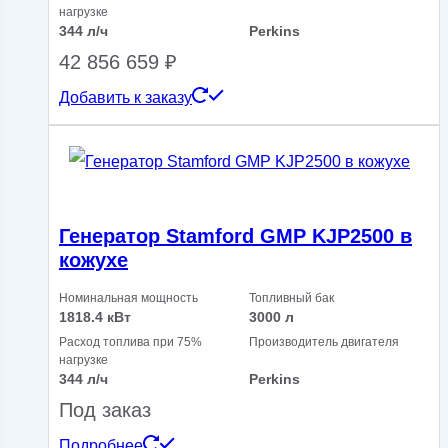
нагрузке
344 л/ч
Perkins
42 856 659
₽
Добавить к заказу
Генератор Stamford GMP KJP2500 в
кожухе
Номинальная мощность
Топливный бак
1818.4 кВт
3000 л
Расход топлива при 75%
Производитель двигателя
нагрузке
344 л/ч
Perkins
Под заказ
Подробнее