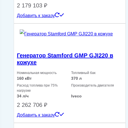
2 179 103
₽
Добавить к заказу
Генератор Stamford GMP GJI220 в
кожухе
Номинальная мощность
Топливный бак
160 кВт
370 л
Расход топлива при 75%
Производитель двигателя
нагрузке
34 л/ч
Iveco
2 262 706
₽
Добавить к заказу