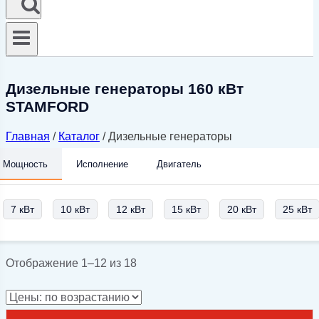
Дизельные генераторы 160 кВт
STAMFORD
Главная
/
Каталог
/
Дизельные генераторы
Мощность
Исполнение
Двигатель
7 кВт
10 кВт
12 кВт
15 кВт
20 кВт
25 кВт
Цены:
Отображение 1–12 из 18
по
возрастанию