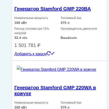
Генератор Stamford GMP 220BA
Номинальная мощность
Топливный бак
160 кВт
370 л
Расход топлива при 75%
Производитель двигателя
нагрузке
32.4 л/ч
Baudouin
1 501 781
₽
Добавить к заказу
Генератор Stamford GMP 220WA в
кожухе
Номинальная мощность
Топливный бак
160 кВт
370 л