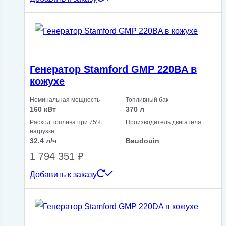
Генератор Stamford GMP 220BA в
кожухе
Номинальная мощность
Топливный бак
160 кВт
370 л
Расход топлива при 75%
Производитель двигателя
нагрузке
32.4 л/ч
Baudouin
1 794 351
₽
Добавить к заказу