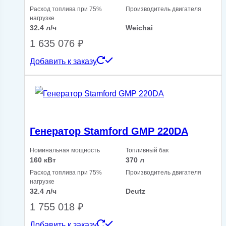
Расход топлива при 75%
Производитель двигателя
нагрузке
32.4 л/ч
Weichai
1 635 076
₽
Добавить к заказу
Генератор Stamford GMP 220DA
Номинальная мощность
Топливный бак
160 кВт
370 л
Расход топлива при 75%
Производитель двигателя
нагрузке
32.4 л/ч
Deutz
1 755 018
₽
Добавить к заказу