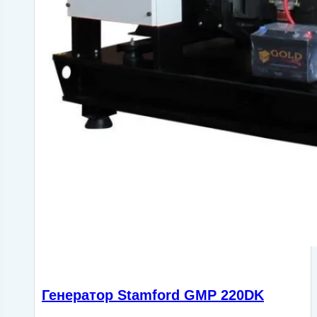
Генератор Stamford GMP 220DK