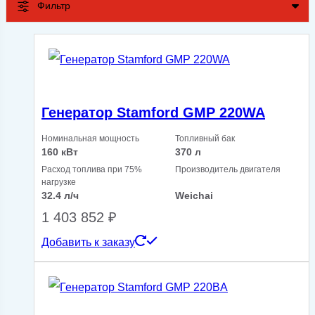
Фильтр
Генератор Stamford GMP 220WA
Номинальная мощность
Топливный бак
160 кВт
370 л
Расход топлива при 75%
Производитель двигателя
нагрузке
32.4 л/ч
Weichai
1 403 852
₽
Добавить к заказу