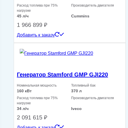
Расход топлива при 75%
Производитель двигателя
нагрузке
45 л/ч
Cummins
1 966 899
₽
Добавить к заказу
Генератор Stamford GMP GJI220
Номинальная мощность
Топливный бак
160 кВт
370 л
Расход топлива при 75%
Производитель двигателя
нагрузке
34 л/ч
Iveco
2 091 615
₽
Добавить к заказу