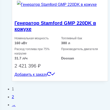
Генератор Stamford GMP 220DK в
кожухе
Номинальная мощность
Топливный бак
160 кВт
380 л
Расход топлива при 75%
Производитель двигателя
нагрузке
31.7 л/ч
Doosan
2 421 396
₽
Добавить к заказу
1
2
→