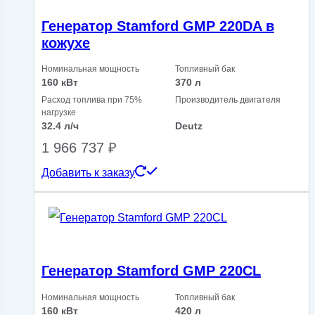
Генератор Stamford GMP 220DA в
кожухе
Номинальная мощность
Топливный бак
160 кВт
370 л
Расход топлива при 75%
Производитель двигателя
нагрузке
32.4 л/ч
Deutz
1 966 737
₽
Добавить к заказу
Генератор Stamford GMP 220CL
Номинальная мощность
Топливный бак
160 кВт
420 л