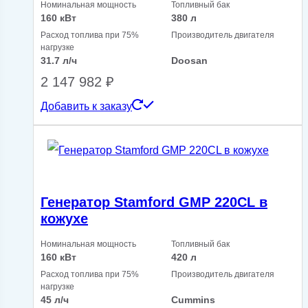
Номинальная мощность
Топливный бак
160 кВт
380 л
Расход топлива при 75%
Производитель двигателя
нагрузке
31.7 л/ч
Doosan
2 147 982
₽
Добавить к заказу
Генератор Stamford GMP 220CL в
кожухе
Номинальная мощность
Топливный бак
160 кВт
420 л
Расход топлива при 75%
Производитель двигателя
нагрузке
45 л/ч
Cummins