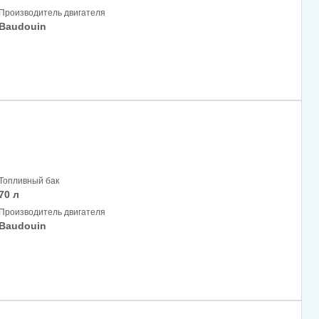
Производитель двигателя
Baudouin
Топливный бак
70 л
Производитель двигателя
Baudouin