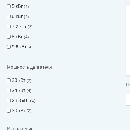
5 кВт
4
6 кВт
4
7.2 кВт
2
8 кВт
4
9.6 кВт
4
10 кВт
6
Мощность двигателя
11.2 кВт
2
12 кВт
8
23 кВт
2
П
13.6 кВт
2
24 кВт
4
15 кВт
8
26.8 кВт
4
16 кВт
18
30 кВт
2
18 кВт
2
20 кВт
8
Исполнение