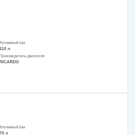
Топливный бак
110 л
Производитель двигателя
RICARDO
Топливный бак
70 л