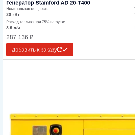
Генератор Stamford AD 20-T400
Номинальная мощность
20 кВт
Расход топлива при 75% нагрузке
3.9 л/ч
287 136
₽
Добавить к заказу