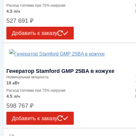
Расход топлива при 75% нагрузке
4.5 л/ч
527 691
₽
Добавить к заказу
Генератор Stamford GMP 25BA в кожухе
Номинальная мощность
18 кВт
Расход топлива при 75% нагрузке
4.5 л/ч
598 767
₽
Добавить к заказу