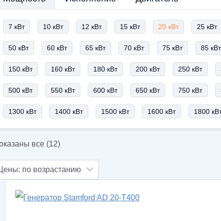
7 кВт
10 кВт
12 кВт
15 кВт
20 кВт
25 кВт
50 кВт
60 кВт
65 кВт
70 кВт
75 кВт
85 кВ
150 кВт
160 кВт
180 кВт
200 кВт
250 кВт
500 кВт
550 кВт
600 кВт
650 кВт
750 кВт
1300 кВт
1400 кВт
1500 кВт
1600 кВт
1800 кВ
Цены:
оказаны все (12)
по
возрастанию