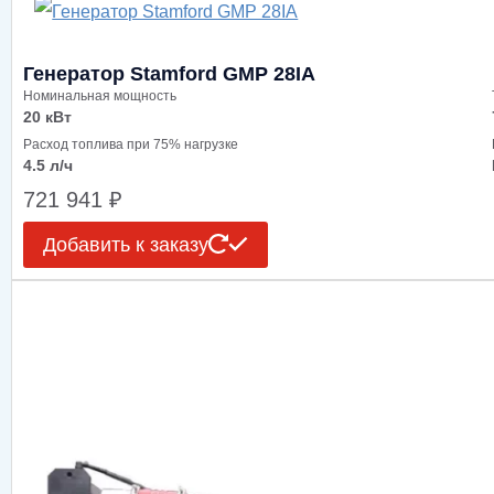
Генератор Stamford GMP 28IA
Номинальная мощность
20 кВт
Расход топлива при 75% нагрузке
4.5 л/ч
721 941
₽
Добавить к заказу