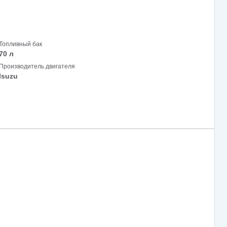
Топливный бак
70 л
Производитель двигателя
Isuzu