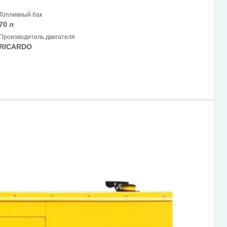
Топливный бак
70 л
Производитель двигателя
RICARDO