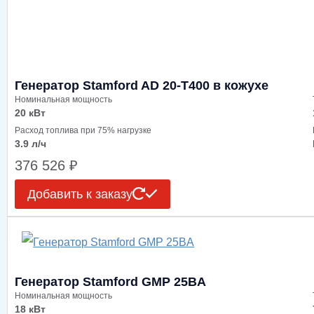
Генератор Stamford AD 20-T400 в кожухе
Номинальная мощность
20 кВт
Расход топлива при 75% нагрузке
3.9 л/ч
376 526
₽
Добавить к заказу
Генератор Stamford GMP 25BA
Номинальная мощность
18 кВт