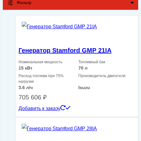
Фильтр
Генератор Stamford GMP 21IA
Номинальная мощность
Топливный бак
15 кВт
70 л
Расход топлива при 75%
Производитель двигателя
нагрузке
3.6 л/ч
Isuzu
705 606
₽
Добавить к заказу