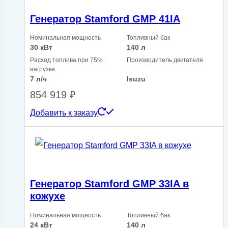
Генератор Stamford GMP 41IA
Номинальная мощность
Топливный бак
30 кВт
140 л
Расход топлива при 75%
Производитель двигателя
нагрузке
7 л/ч
Isuzu
854 919
₽
Добавить к заказу
Генератор Stamford GMP 33IA в
кожухе
Номинальная мощность
Топливный бак
24 кВт
140 л