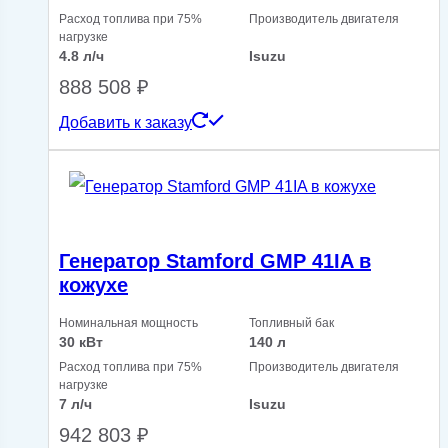
Расход топлива при 75%
Производитель двигателя
нагрузке
4.8 л/ч
Isuzu
888 508
₽
Добавить к заказу
Генератор Stamford GMP 41IA в
кожухе
Номинальная мощность
Топливный бак
30 кВт
140 л
Расход топлива при 75%
Производитель двигателя
нагрузке
7 л/ч
Isuzu
942 803
₽