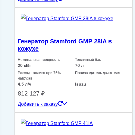
Генератор Stamford GMP 28IA в
кожухе
Номинальная мощность
Топливный бак
20 кВт
70 л
Расход топлива при 75%
Производитель двигателя
нагрузке
4.5 л/ч
Isuzu
812 127
₽
Добавить к заказу