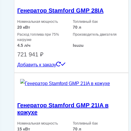
Генератор Stamford GMP 28IA
Номинальная мощность
Топливный бак
20 кВт
70 л
Расход топлива при 75%
Производитель двигателя
нагрузке
4.5 л/ч
Isuzu
721 941
₽
Добавить к заказу
Генератор Stamford GMP 21IA в
кожухе
Номинальная мощность
Топливный бак
15 кВт
70 л