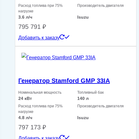
Расход топлива при 75%
Производитель двигателя
нагрузке
3.6 л/ч
Isuzu
795 791
₽
Добавить к заказу
Генератор Stamford GMP 33IA
Номинальная мощность
Топливный бак
24 кВт
140 л
Расход топлива при 75%
Производитель двигателя
нагрузке
4.8 л/ч
Isuzu
797 173
₽
Добавить к заказу