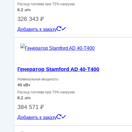
Расход топлива при 75% нагрузке
6.2 л/ч
326 343
₽
Добавить к заказу
Генератор Stamford AD 40-T400
Номинальная мощность
40 кВт
Расход топлива при 75% нагрузке
8.2 л/ч
384 571
₽
Добавить к заказу