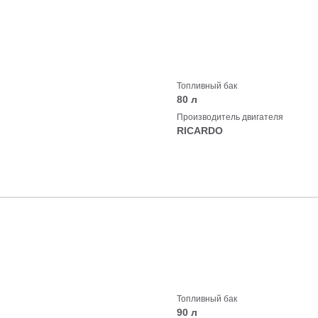
Топливный бак
80 л
Производитель двигателя
RICARDO
Топливный бак
90 л