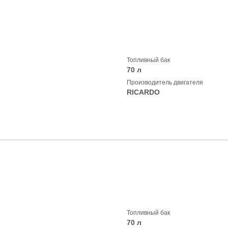
Топливный бак
70 л
Производитель двигателя
RICARDO
Топливный бак
70 л