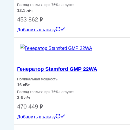
Расход топлива при 75% нагрузке
12.1 л/ч
453 862
₽
Добавить к заказу
Генератор Stamford GMP 22WA
Номинальная мощность
16 кВт
Расход топлива при 75% нагрузке
3.6 л/ч
470 449
₽
Добавить к заказу