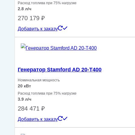
Расход топлива при 75% нагрузке
2.8 л/ч
270 179
₽
Добавить к заказу
Генератор Stamford AD 20-T400
Номинальная мощность
20 кВт
Расход топлива при 75% нагрузке
3.9 л/ч
284 471
₽
Добавить к заказу