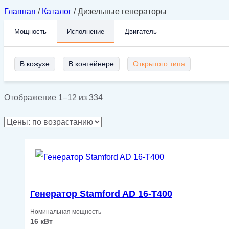
Главная
/
Каталог
/
Дизельные генераторы
Мощность
Исполнение
Двигатель
В кожухе
В контейнере
Открытого типа
Цены:
Отображение 1–12 из 334
по
возрастанию
Генератор Stamford AD 16-T400
Номинальная мощность
16 кВт