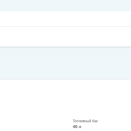
Топливный бак
40 л